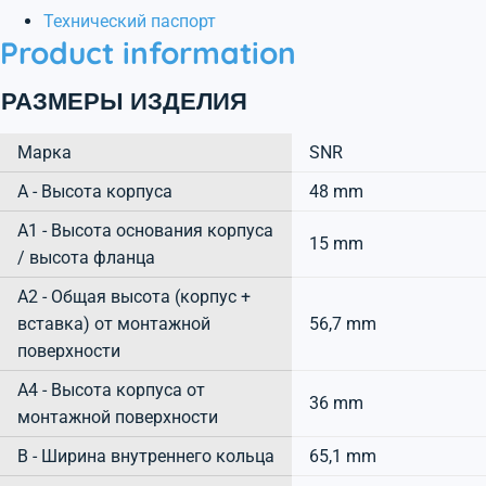
Технический паспорт
Product information
РАЗМЕРЫ ИЗДЕЛИЯ
Марка
SNR
А - Высота корпуса
48 mm
A1 - Высота основания корпуса
15 mm
/ высота фланца
A2 - Общая высота (корпус +
вставка) от монтажной
56,7 mm
поверхности
A4 - Высота корпуса от
36 mm
монтажной поверхности
B - Ширина внутреннего кольца
65,1 mm