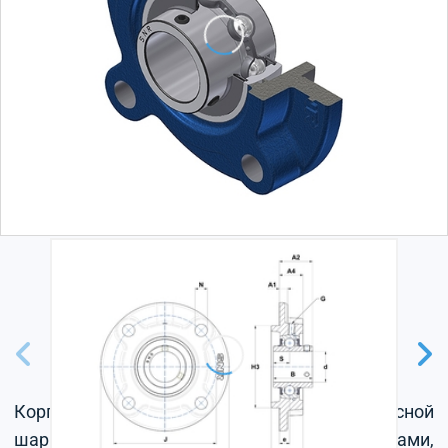
Корпус из серого чугуна, радиальный корпусной
шарикоподшипник с установочными винтами,