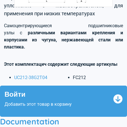
уплотнение с маслоотражателем, для
применения при низких температурах
Самоцентрирующиеся подшипниковые
узлы с
различными вариантами крепления и
корпусами из чугуна, нержавеющей стали или
пластика.
Этот комплектацич содержит следующие артикулы
UC212-38G2T04
FC212
Войти
Добавить этот товар в корзину
Documentation