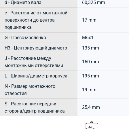
d - Диаметр вала
60,325 mm
e - Расстояние от монтажной
поверхности до центра
17 mm
подшипника
G - Пресс-масленка
M6x1
H3 - Центрирующий диаметр
135 mm
J - Расстояние между
160 mm
монтажными отверстиями
L - Ширина/диаметр корпуса
195 mm
N - Размер монтажного
19 mm
отверстия
S - Расстояние передняя
25,4 mm
сторона/центр подшипника