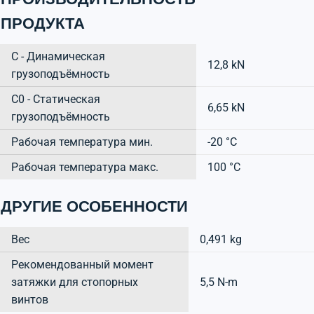
ПРОДУКТА
C - Динамическая
12,8 kN
грузоподъёмность
C0 - Статическая
6,65 kN
грузоподъёмность
Рабочая температура мин.
-20 °C
Рабочая температура макс.
100 °C
ДРУГИЕ ОСОБЕННОСТИ
Вес
0,491 kg
Рекомендованный момент
затяжки для стопорных
5,5 N-m
винтов