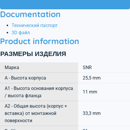
Documentation
Технический паспорт
3D файл
Product information
РАЗМЕРЫ ИЗДЕЛИЯ
Марка
SNR
А - Высота корпуса
25,5 mm
A1 - Высота основания корпуса
11 mm
/ высота фланца
A2 - Общая высота (корпус +
вставка) от монтажной
33,3 mm
поверхности