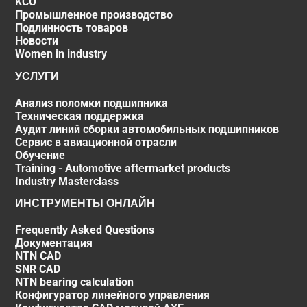
KCO
Промышленное производство
Подлинность товаров
Новости
Women in industry
УСЛУГИ
Анализ поломки подшипника
Техническая поддержка
Аудит линий сборки автомобильных подшипников
Сервис в авиационной отрасли
Обучение
Training - Automotive aftermarket products
Industry Masterclass
ИНСТРУМЕНТЫ ОНЛАЙН
Frequently Asked Questions
Документация
NTN CAD
SNR CAD
NTN bearing calculation
Конфигуратор линейного управления