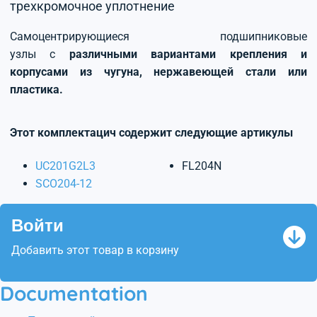
трехкромочное уплотнение
Самоцентрирующиеся подшипниковые
узлы с
различными вариантами крепления и
корпусами из чугуна, нержавеющей стали или
пластика.
Этот комплектацич содержит следующие артикулы
UC201G2L3
FL204N
SCO204-12
Войти
Добавить этот товар в корзину
Documentation