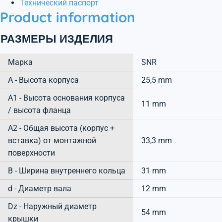
Технический паспорт
Product information
РАЗМЕРЫ ИЗДЕЛИЯ
Марка
SNR
А - Высота корпуса
25,5 mm
A1 - Высота основания корпуса
11 mm
/ высота фланца
A2 - Общая высота (корпус +
вставка) от монтажной
33,3 mm
поверхности
B - Ширина внутреннего кольца
31 mm
d - Диаметр вала
12 mm
Dz - Наружный диаметр
54 mm
крышки