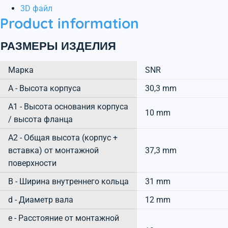
3D файл
Product information
РАЗМЕРЫ ИЗДЕЛИЯ
Марка
SNR
А - Высота корпуса
30,3 mm
A1 - Высота основания корпуса
10 mm
/ высота фланца
A2 - Общая высота (корпус +
вставка) от монтажной
37,3 mm
поверхности
B - Ширина внутреннего кольца
31 mm
d - Диаметр вала
12 mm
e - Расстояние от монтажной