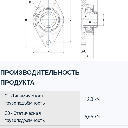
ПРОИЗВОДИТЕЛЬНОСТЬ
ПРОДУКТА
C - Динамическая
12,8 kN
грузоподъёмность
C0 - Статическая
6,65 kN
грузоподъёмность