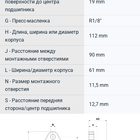
поверхности до центра
19 mm
подшипника
G - Пресс-масленка
R1/8"
H - Длина, ширина или диаметр
112 mm
корпуса
J - Расстояние между
90 mm
монтажными отверстиями
L - Ширина/диаметр корпуса
61 mm
N - Размер монтажного
11,5 mm
отверстия
S - Расстояние передняя
12,7 mm
сторона/центр подшипника