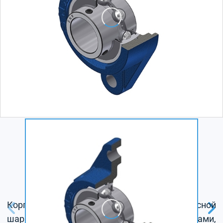
Корпус из серого чугуна, радиальный корпусной
шарикоподшипник с установочными винтами,