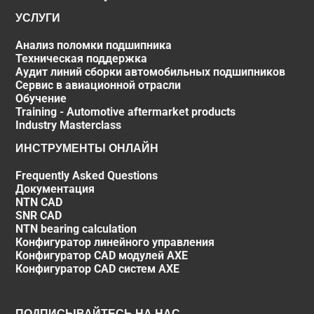
УСЛУГИ
Анализ поломки подшипника
Техническая поддержка
Аудит линий сборки автомобильных подшипников
Сервис в авиационной отрасли
Обучение
Training - Automotive aftermarket products
Industry Masterclass
ИНСТРУМЕНТЫ ОНЛАЙН
Frequently Asked Questions
Документация
NTN CAD
SNR CAD
NTN bearing calculation
Конфигуратор линейного управления
Конфигуратор CAD модулей AXE
Конфигуратор CAD систем AXE
ПОДПИСЫВАЙТЕСЬ НА НАС