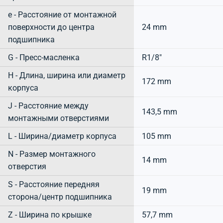
e - Расстояние от монтажной
поверхности до центра
24 mm
подшипника
G - Пресс-масленка
R1/8"
H - Длина, ширина или диаметр
172 mm
корпуса
J - Расстояние между
143,5 mm
монтажными отверстиями
L - Ширина/диаметр корпуса
105 mm
N - Размер монтажного
14 mm
отверстия
S - Расстояние передняя
19 mm
сторона/центр подшипника
Z - Ширина по крышке
57,7 mm