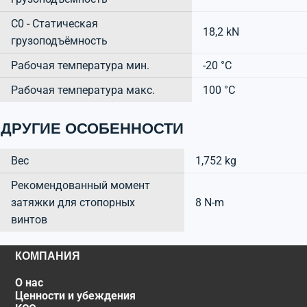
C0 - Статическая
18,2 kN
грузоподъёмность
Рабочая температура мин.
-20 °C
Рабочая температура макс.
100 °C
ДРУГИЕ ОСОБЕННОСТИ
Вес
1,752 kg
Рекомендованный момент
затяжки для стопорных
8 N-m
винтов
КОМПАНИЯ
О нас
Ценности и убеждения