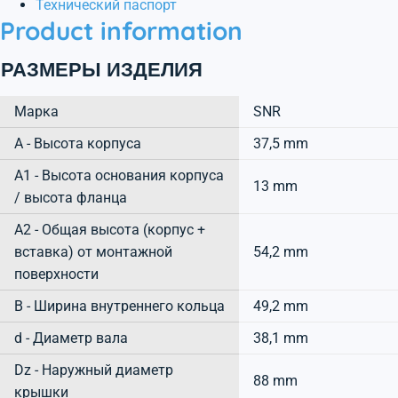
Технический паспорт
Product information
РАЗМЕРЫ ИЗДЕЛИЯ
Марка
SNR
А - Высота корпуса
37,5 mm
A1 - Высота основания корпуса
13 mm
/ высота фланца
A2 - Общая высота (корпус +
вставка) от монтажной
54,2 mm
поверхности
B - Ширина внутреннего кольца
49,2 mm
d - Диаметр вала
38,1 mm
Dz - Наружный диаметр
88 mm
крышки