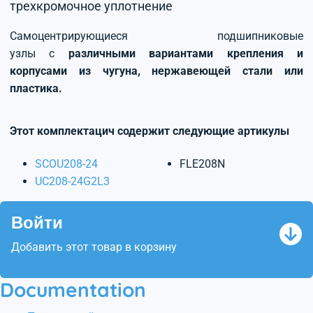
трехкромочное уплотнение
Самоцентрирующиеся подшипниковые
узлы с
различными вариантами крепления и
корпусами из чугуна, нержавеющей стали или
пластика.
Этот комплектацич содержит следующие артикулы
SCOU208-24
FLE208N
UC208-24G2L3
Войти
Добавить этот товар в корзину
Documentation