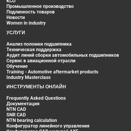
KCO
Промышленное производство
Подлинность товаров
Новости
Women in industry
УСЛУГИ
Анализ поломки подшипника
Техническая поддержка
Аудит линий сборки автомобильных подшипников
Сервис в авиационной отрасли
Обучение
Training - Automotive aftermarket products
Industry Masterclass
ИНСТРУМЕНТЫ ОНЛАЙН
Frequently Asked Questions
Документация
NTN CAD
SNR CAD
NTN bearing calculation
Конфигуратор линейного управления