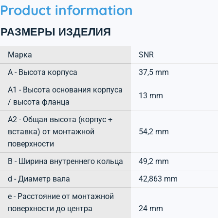
Product information
РАЗМЕРЫ ИЗДЕЛИЯ
Марка
SNR
А - Высота корпуса
37,5 mm
A1 - Высота основания корпуса
13 mm
/ высота фланца
A2 - Общая высота (корпус +
вставка) от монтажной
54,2 mm
поверхности
B - Ширина внутреннего кольца
49,2 mm
d - Диаметр вала
42,863 mm
e - Расстояние от монтажной
поверхности до центра
24 mm