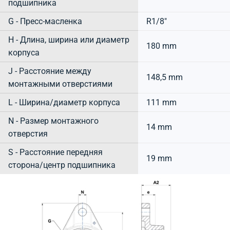
подшипника
G - Пресс-масленка
R1/8"
H - Длина, ширина или диаметр
180 mm
корпуса
J - Расстояние между
148,5 mm
монтажными отверстиями
L - Ширина/диаметр корпуса
111 mm
N - Размер монтажного
14 mm
отверстия
S - Расстояние передняя
19 mm
сторона/центр подшипника