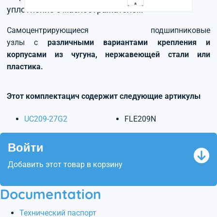
уплотнение с маслоотражателем
Самоцентрирующиеся подшипниковые
узлы с
различными вариантами крепления и
корпусами из чугуна, нержавеющей стали или
пластика.
Этот комплектацич содержит следующие артикулы
UC209-27G2
FLE209N
Войти
Добавить этот товар в корзину
Documentation
Технический паспорт