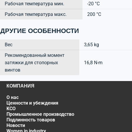
Рабочая температура мин.
-20 °C
Рабочая температура макс.
200 °C
ДРУГИЕ ОСОБЕННОСТИ
Вес
3,65 kg
Рекомендованный момент
затяжки для стопорных
16,8 N-m
винтов
КОМПАНИЯ
О нас
Ценности и убеждения
KCO
Промышленное производство
Подлинность товаров
Новости
Women in industry