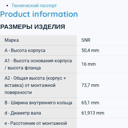
Технический паспорт
Product information
РАЗМЕРЫ ИЗДЕЛИЯ
Марка
SNR
А - Высота корпуса
50,4 mm
A1 - Высота основания корпуса
16 mm
/ высота фланца
A2 - Общая высота (корпус +
вставка) от монтажной
73,7 mm
поверхности
B - Ширина внутреннего кольца
65,1 mm
d - Диаметр вала
61,913 mm
e - Расстояние от монтажной