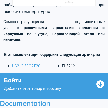
лабиринтное уплотнение, для применения при
высоких температурах
Самоцентрирующиеся подшипниковые
узлы с
различными вариантами крепления и
корпусами из чугуна, нержавеющей стали или
пластика.
Этот комплектацич содержит следующие артикулы
UC212-39G2T20
FLE212
Войти
Добавить этот товар в корзину
Documentation