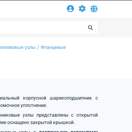
ипниковые узлы
Фланцевые
диальный корпусной шарикоподшипник с
омочное уплотнение.
никовые узлы представлены с открытой
лие оснащено закрытой крышкой.