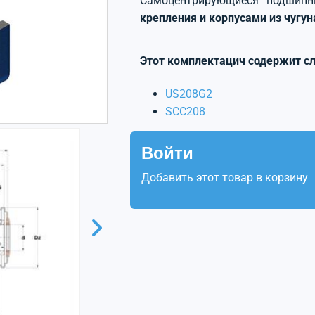
Самоцентрирующиеся подшип
крепления и корпусами из чугу
Этот комплектацич содержит с
US208G2
SCC208
Войти
Добавить этот товар в корзину