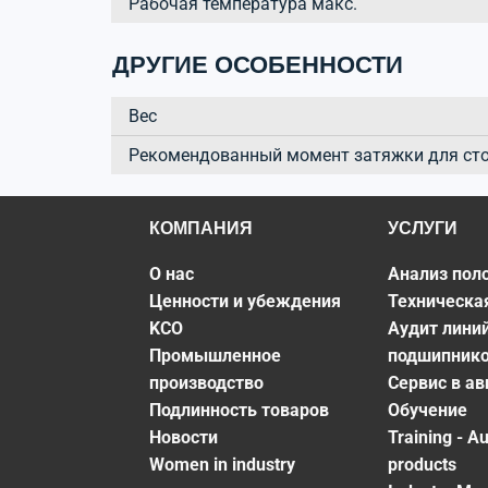
Рабочая температура макс.
ДРУГИЕ ОСОБЕННОСТИ
Вес
Рекомендованный момент затяжки для ст
КОМПАНИЯ
УСЛУГИ
О нас
Анализ пол
Ценности и убеждения
Техническа
KCO
Аудит лини
Промышленное
подшипник
производство
Сервис в а
Подлинность товаров
Обучение
Новости
Training - A
Women in industry
products