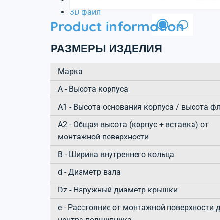
3D файл
Product information
РАЗМЕРЫ ИЗДЕЛИЯ
Марка
А - Высота корпуса
A1 - Высота основания корпуса / высота ф
A2 - Общая высота (корпус + вставка) от
монтажной поверхности
B - Ширина внутреннего кольца
d - Диаметр вала
Dz - Наружный диаметр крышки
e - Расстояние от монтажной поверхности 
центра подшипника