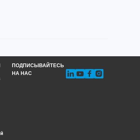
Н
ПОДПИСЫВАЙТЕСЬ
НА НАС
s
ей