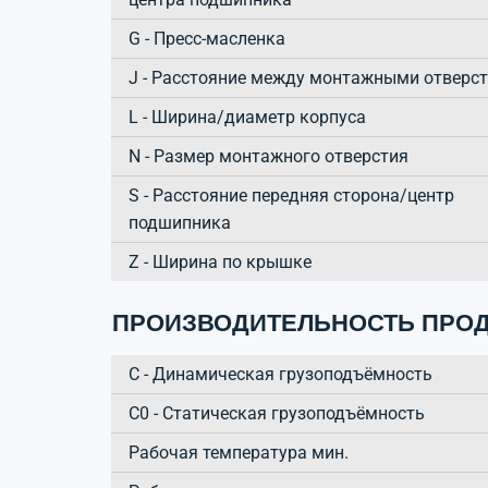
G - Пресс-масленка
J - Расстояние между монтажными отверс
L - Ширина/диаметр корпуса
N - Размер монтажного отверстия
S - Расстояние передняя сторона/центр
подшипника
Z - Ширина по крышке
ПРОИЗВОДИТЕЛЬНОСТЬ ПРОД
C - Динамическая грузоподъёмность
C0 - Статическая грузоподъёмность
Рабочая температура мин.