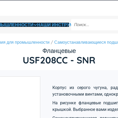
ОМЫШЛЕННОСТИ
НАШИ ИНСТРУМЕНТЫ
ия для промышленности
Самоустанавливающиеся подш
Фланцевые
USF208CC - SNR
Корпус из серого чугуна, ра
установочными винтами, однокр
На рисунке фланцевые подшип
крышкой. Выбранное вами изде