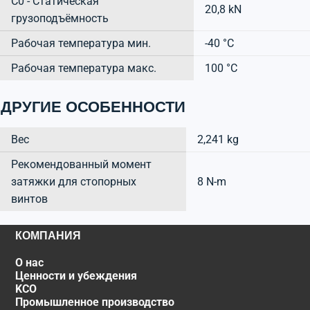
C0 - Статическая
20,8 kN
грузоподъёмность
Рабочая температура мин.
-40 °C
Рабочая температура макс.
100 °C
ДРУГИЕ ОСОБЕННОСТИ
Вес
2,241 kg
Рекомендованный момент
затяжки для стопорных
8 N-m
винтов
КОМПАНИЯ
О нас
Ценности и убеждения
KCO
Промышленное производство