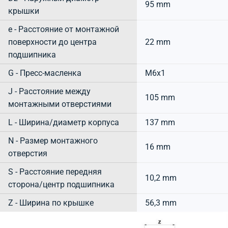
95 mm
крышки
e - Расстояние от монтажной
поверхности до центра
22 mm
подшипника
G - Пресс-масленка
M6x1
J - Расстояние между
105 mm
монтажными отверстиями
L - Ширина/диаметр корпуса
137 mm
N - Размер монтажного
16 mm
отверстия
S - Расстояние передняя
10,2 mm
сторона/центр подшипника
Z - Ширина по крышке
56,3 mm