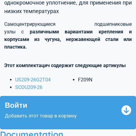
однокромочное уплотнение, для применения при
низких температурах
Самоцентрирующиеся подшипниковые
узлы с
различными вариантами крепления и
корпусами из чугуна, нержавеющей стали или
пластика.
Этот комплектацич содержит следующие артикулы
US209-26G2T04
F209N
SCOU209-26
Войти
Добавить этот товар в корзину
Documentation