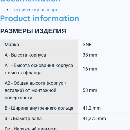
Технический паспорт
Product information
РАЗМЕРЫ ИЗДЕЛИЯ
Марка
SNR
А - Высота корпуса
38 mm
A1 - Высота основания корпуса
16 mm
/ высота фланца
A2 - Общая высота (корпус +
вставка) от монтажной
53 mm
поверхности
B - Ширина внутреннего кольца
41,2 mm
d - Диаметр вала
41,275 mm
Dz - Наружный диаметр