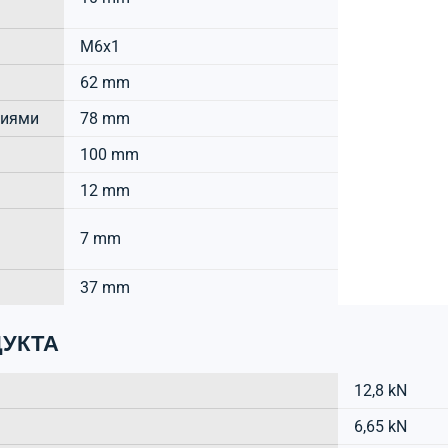
M6x1
62 mm
тиями
78 mm
100 mm
12 mm
7 mm
37 mm
УКТА
12,8 kN
6,65 kN