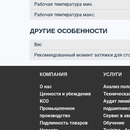
Рабочая температура мин.
Рабочая температура макс.
ДРУГИЕ ОСОБЕННОСТИ
Вес
Рекомендованный момент затяжки для ст
КОМПАНИЯ
УСЛУГИ
О нас
Анализ пол
Ценности и убеждения
Техническа
KCO
Аудит лини
Промышленное
подшипник
производство
Сервис в а
Подлинность товаров
Обучение