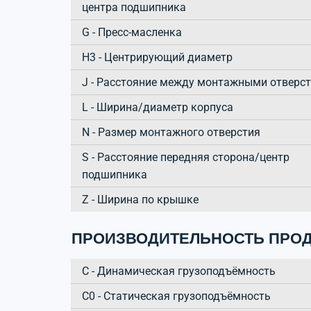
центра подшипника
G - Пресс-масленка
H3 - Центрирующий диаметр
J - Расстояние между монтажными отверс
L - Ширина/диаметр корпуса
N - Размер монтажного отверстия
S - Расстояние передняя сторона/центр
подшипника
Z - Ширина по крышке
ПРОИЗВОДИТЕЛЬНОСТЬ ПРОД
C - Динамическая грузоподъёмность
C0 - Статическая грузоподъёмность