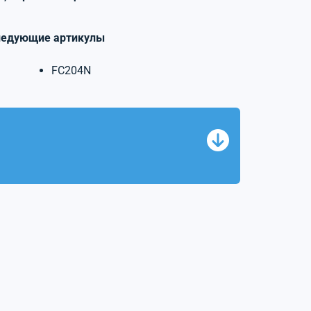
ледующие артикулы
FC204N