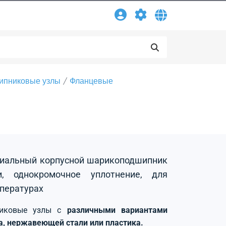
ипниковые узлы
Фланцевые
адиальный корпусной шарикоподшипник
, однокромочное уплотнение, для
пературах
никовые узлы с
различными вариантами
на, нержавеющей стали или пластика.