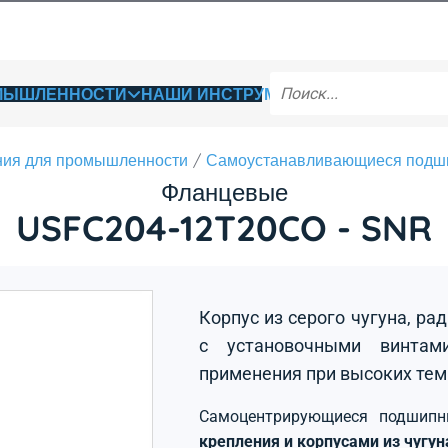
ОМЫШЛЕННОСТИ
НАШИ ИНСТРУМЕНТЫ
ия для промышленности
Самоустанавливающиеся подш
Фланцевые
USFC204-12T20CO - SNR
Корпус из серого чугуна, р
с установочными винтами
применения при высоких тем
Самоцентрирующиеся подшип
крепления и корпусами из чугу