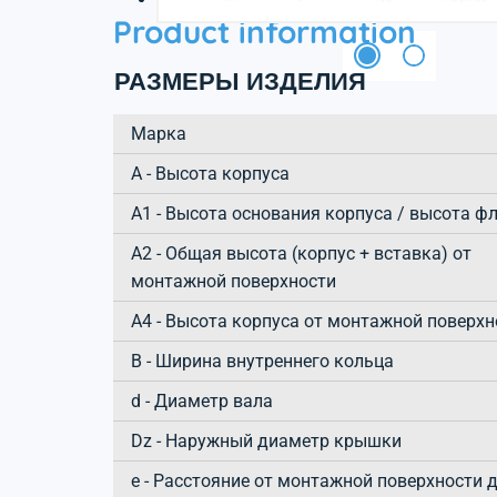
Product information
РАЗМЕРЫ ИЗДЕЛИЯ
Марка
А - Высота корпуса
A1 - Высота основания корпуса / высота ф
A2 - Общая высота (корпус + вставка) от
монтажной поверхности
A4 - Высота корпуса от монтажной поверхн
B - Ширина внутреннего кольца
d - Диаметр вала
Dz - Наружный диаметр крышки
e - Расстояние от монтажной поверхности 