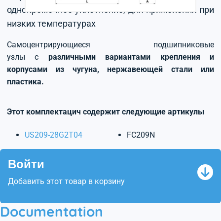
однокромочное уплотнение, для применения при
низких температурах
Самоцентрирующиеся подшипниковые
узлы с
различными вариантами крепления и
корпусами из чугуна, нержавеющей стали или
пластика.
Этот комплектацич содержит следующие артикулы
US209-28G2T04
FC209N
Войти
Добавить этот товар в корзину
Documentation