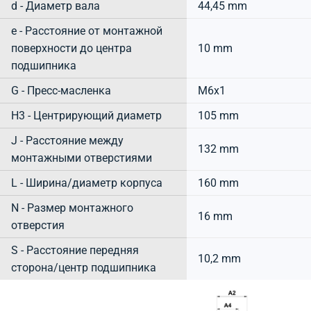
d - Диаметр вала
44,45 mm
e - Расстояние от монтажной
поверхности до центра
10 mm
подшипника
G - Пресс-масленка
M6x1
H3 - Центрирующий диаметр
105 mm
J - Расстояние между
132 mm
монтажными отверстиями
L - Ширина/диаметр корпуса
160 mm
N - Размер монтажного
16 mm
отверстия
S - Расстояние передняя
10,2 mm
сторона/центр подшипника