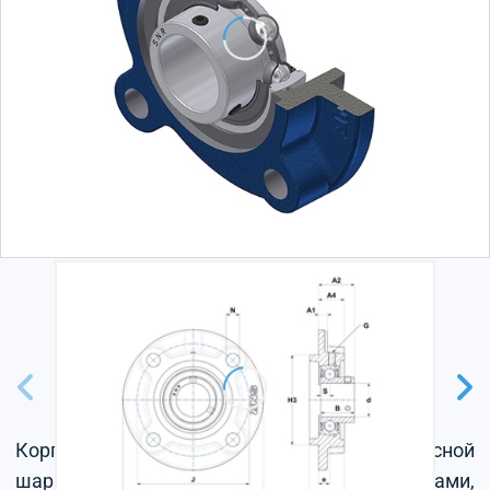
Корпус из серого чугуна, радиальный корпусной
шарикоподшипник с установочными винтами,