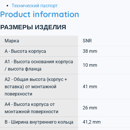
Технический паспорт
Product information
РАЗМЕРЫ ИЗДЕЛИЯ
Марка
SNR
А - Высота корпуса
38 mm
A1 - Высота основания корпуса
10 mm
/ высота фланца
A2 - Общая высота (корпус +
вставка) от монтажной
41 mm
поверхности
A4 - Высота корпуса от
26 mm
монтажной поверхности
B - Ширина внутреннего кольца
41,2 mm