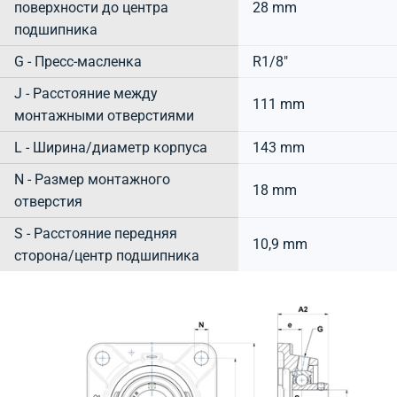
поверхности до центра
28 mm
подшипника
G - Пресс-масленка
R1/8"
J - Расстояние между
111 mm
монтажными отверстиями
L - Ширина/диаметр корпуса
143 mm
N - Размер монтажного
18 mm
отверстия
S - Расстояние передняя
10,9 mm
сторона/центр подшипника