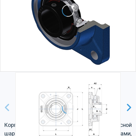
Корпус из серого чугуна, радиальный корпусной
шарикоподшипник с установочными винтами,