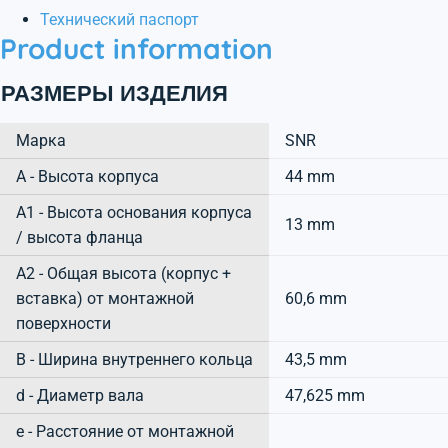
Технический паспорт
Product information
РАЗМЕРЫ ИЗДЕЛИЯ
Марка
SNR
А - Высота корпуса
44 mm
A1 - Высота основания корпуса
13 mm
/ высота фланца
A2 - Общая высота (корпус +
вставка) от монтажной
60,6 mm
поверхности
B - Ширина внутреннего кольца
43,5 mm
d - Диаметр вала
47,625 mm
e - Расстояние от монтажной