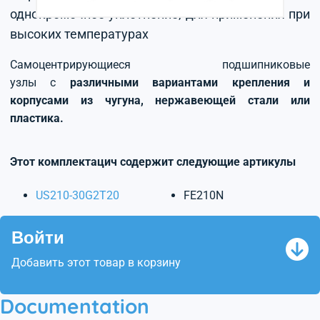
однокромочное уплотнение, для применения при
высоких температурах
Самоцентрирующиеся подшипниковые
узлы с
различными вариантами крепления и
корпусами из чугуна, нержавеющей стали или
пластика.
Этот комплектацич содержит следующие артикулы
US210-30G2T20
FE210N
Войти
Добавить этот товар в корзину
Documentation