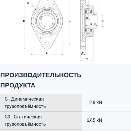
ПРОИЗВОДИТЕЛЬНОСТЬ
ПРОДУКТА
C - Динамическая
12,8 kN
грузоподъёмность
C0 - Статическая
6,65 kN
грузоподъёмность