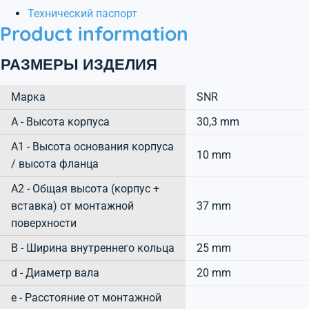
Технический паспорт
Product information
РАЗМЕРЫ ИЗДЕЛИЯ
Марка
SNR
А - Высота корпуса
30,3 mm
A1 - Высота основания корпуса
10 mm
/ высота фланца
A2 - Общая высота (корпус +
вставка) от монтажной
37 mm
поверхности
B - Ширина внутреннего кольца
25 mm
d - Диаметр вала
20 mm
e - Расстояние от монтажной