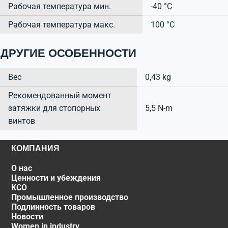
Рабочая температура мин.
-40 °C
Рабочая температура макс.
100 °C
ДРУГИЕ ОСОБЕННОСТИ
Вес
0,43 kg
Рекомендованный момент
затяжки для стопорных
5,5 N-m
винтов
КОМПАНИЯ
О нас
Ценности и убеждения
KCO
Промышленное производство
Подлинность товаров
Новости
Women in industry