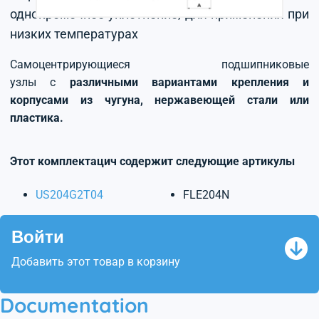
однокромочное уплотнение, для применения при
низких температурах
Самоцентрирующиеся подшипниковые
узлы с
различными вариантами крепления и
корпусами из чугуна, нержавеющей стали или
пластика.
Этот комплектацич содержит следующие артикулы
US204G2T04
FLE204N
Войти
Добавить этот товар в корзину
Documentation