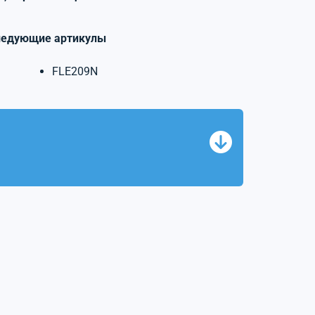
ледующие артикулы
FLE209N