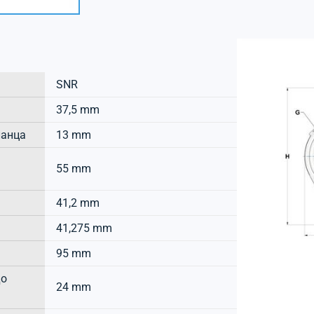
SNR
37,5 mm
ланца
13 mm
55 mm
41,2 mm
41,275 mm
95 mm
до
24 mm