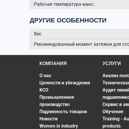
Рабочая температура макс.
ДРУГИЕ ОСОБЕННОСТИ
Вес
Рекомендованный момент затяжки для ст
КОМПАНИЯ
УСЛУГИ
О нас
Анализ пол
Ценности и убеждения
Техническа
KCO
Аудит лини
Промышленное
подшипник
производство
Сервис в а
Подлинность товаров
Обучение
Новости
Training - A
Women in industry
products