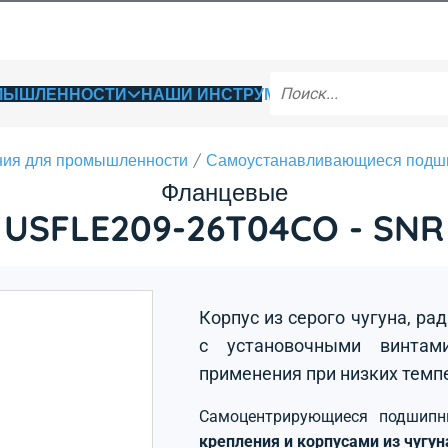
ОМЫШЛЕННОСТИ
НАШИ ИНСТРУМЕНТЫ
ия для промышленности
Самоустанавливающиеся подш
Фланцевые
USFLE209-26T04CO - SNR
Корпус из серого чугуна, р
с установочными винтами
применения при низких темп
Самоцентрирующиеся подшип
крепления и корпусами из чугу