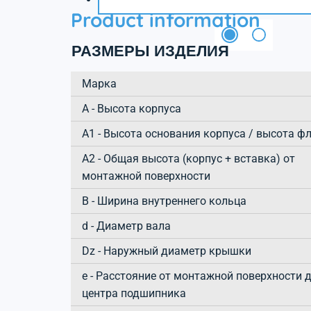
Product information
РАЗМЕРЫ ИЗДЕЛИЯ
Марка
А - Высота корпуса
A1 - Высота основания корпуса / высота ф
A2 - Общая высота (корпус + вставка) от
монтажной поверхности
B - Ширина внутреннего кольца
d - Диаметр вала
Dz - Наружный диаметр крышки
e - Расстояние от монтажной поверхности 
центра подшипника