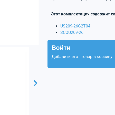
Этот комплектацич содержит с
US209-26G2T04
SCOU209-26
Войти
Добавить этот товар в корзину