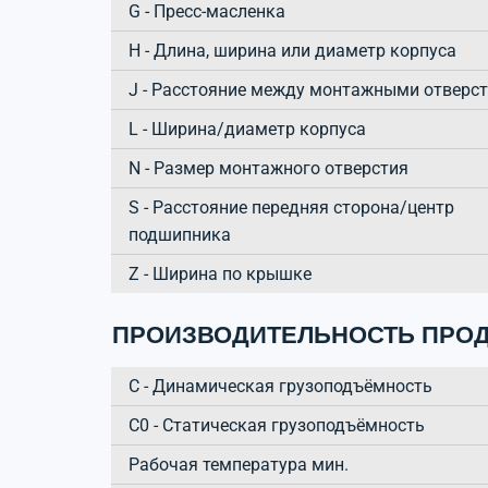
G - Пресс-масленка
H - Длина, ширина или диаметр корпуса
J - Расстояние между монтажными отверс
L - Ширина/диаметр корпуса
N - Размер монтажного отверстия
S - Расстояние передняя сторона/центр
подшипника
Z - Ширина по крышке
ПРОИЗВОДИТЕЛЬНОСТЬ ПРОД
C - Динамическая грузоподъёмность
C0 - Статическая грузоподъёмность
Рабочая температура мин.