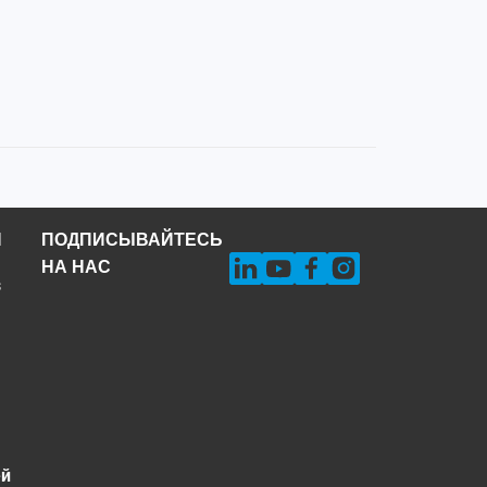
Н
ПОДПИСЫВАЙТЕСЬ
НА НАС
s
ей