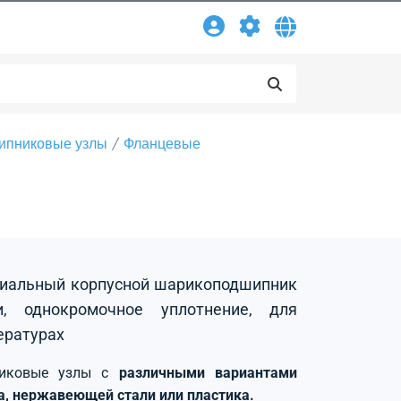
ипниковые узлы
Фланцевые
адиальный корпусной шарикоподшипник
, однокромочное уплотнение, для
ературах
никовые узлы с
различными вариантами
на, нержавеющей стали или пластика.