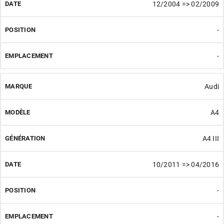
12/2004 => 02/2009
-
-
Audi
A4
A4 III
10/2011 => 04/2016
-
-