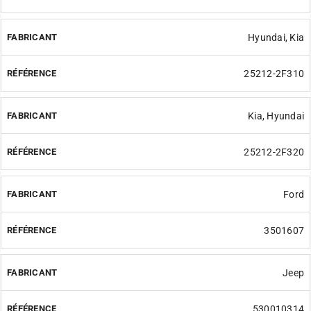
Hyundai, Kia
25212-2F310
Kia, Hyundai
25212-2F320
Ford
3501607
Jeep
530010314