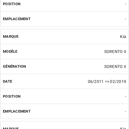
-
-
Kia
SORENTO II
SORENTO II
06/2011 => 02/2019
-
-
Kia