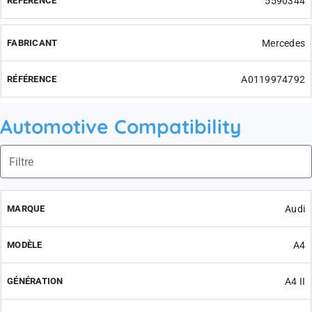
5590344
Mercedes
A0119974792
Automotive Compatibility
Audi
A4
A4 II