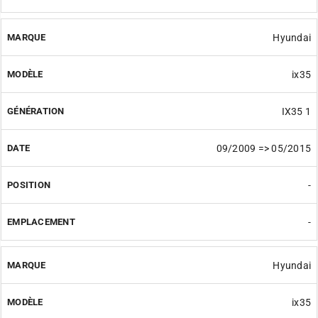
Hyundai
ix35
IX35 1
09/2009 => 05/2015
-
-
Hyundai
ix35