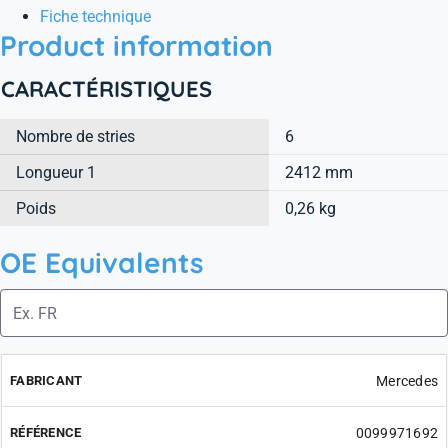
Fiche technique
Product information
CARACTÉRISTIQUES
Nombre de stries
6
Longueur 1
2412 mm
Poids
0,26 kg
OE Equivalents
Mercedes
0099971692