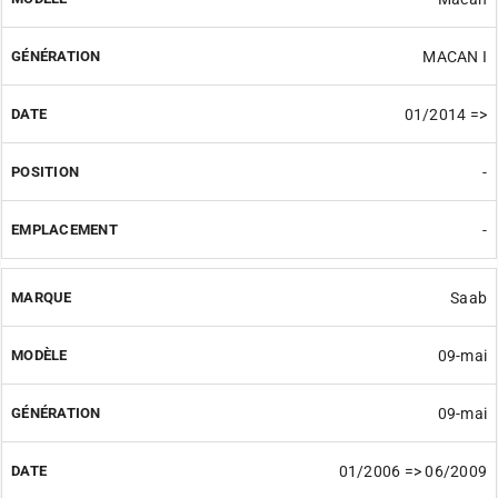
MACAN I
01/2014 =>
-
-
Saab
09-mai
09-mai
01/2006 => 06/2009