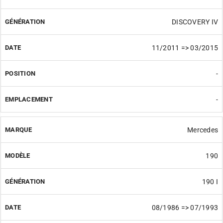
DISCOVERY IV
11/2011 => 03/2015
-
-
Mercedes
190
190 I
08/1986 => 07/1993