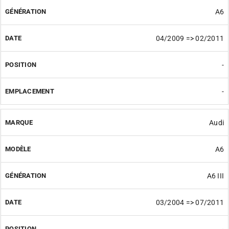
A6
04/2009 => 02/2011
-
-
Audi
A6
A6 III
03/2004 => 07/2011
-