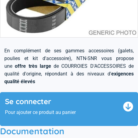
En complément de ses gammes accessoires (galets,
poulies et kit d'accessoire), NTN-SNR vous propose
une
offre très large
de COURROIES D'ACCESSOIRES de
qualité d'origine, répondant à des niveaux d'
exigences
qualité élevés
Se connecter
Pour ajouter ce produit au panier
Documentation