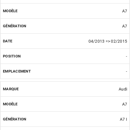
A7
A7
04/2013 => 02/2015
-
-
Audi
A7
A7 I