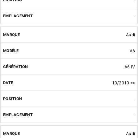
-
Audi
A6
A6 IV
10/2010 =>
-
-
Audi