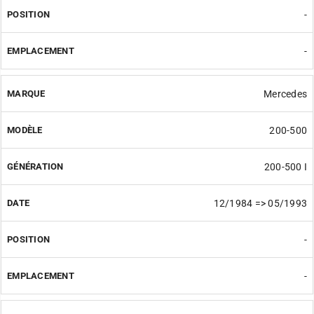
-
-
Mercedes
200-500
200-500 I
12/1984 => 05/1993
-
-