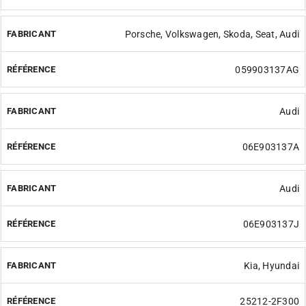
Porsche, Volkswagen, Skoda, Seat, Audi
059903137AG
Audi
06E903137A
Audi
06E903137J
Kia, Hyundai
25212-2F300