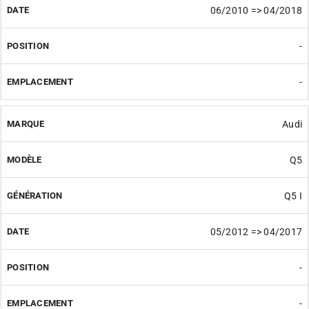
06/2010 => 04/2018
-
-
Audi
Q5
Q5 I
05/2012 => 04/2017
-
-