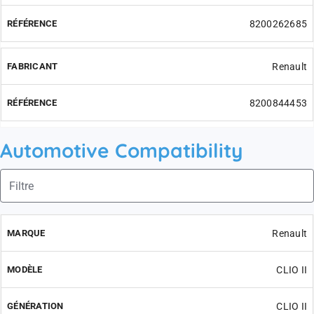
8200262685
Renault
8200844453
Automotive Compatibility
Renault
CLIO II
CLIO II