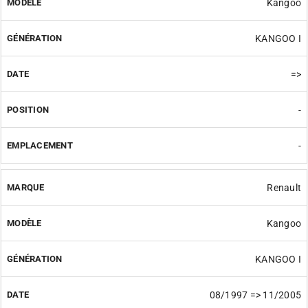
Kangoo
KANGOO I
=>
-
-
Renault
Kangoo
KANGOO I
08/1997 => 11/2005