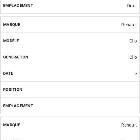
Droit
Renault
Clio
Clio
=>
-
-
Renault