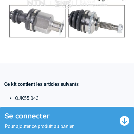
Ce kit contient les articles suivants
OJK55.043
Se connecter
Pour ajouter ce produit au panier