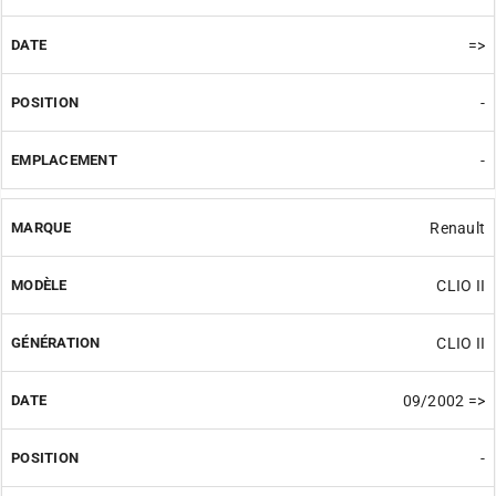
=>
-
-
Renault
CLIO II
CLIO II
09/2002 =>
-