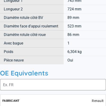
Longueur 1
743 mm
Longueur 2
724 mm
Diamètre rotule côté BV
89 mm
Diamètre face d'appui roulement
523 mm
Diamètre rotule côté roue
86 mm
Avec bague
1
Poids
6,304 kg
Pièce neuve
Oui
OE Equivalents
Renault