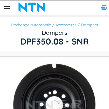
Rechange automobile
Accessoires
Dampers
Dampers
DPF350.08 - SNR