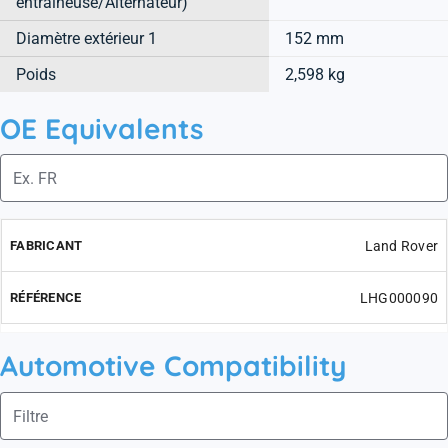
entraineuse/Alternateur)
Diamètre extérieur 1
152 mm
Poids
2,598 kg
OE Equivalents
Land Rover
LHG000090
Automotive Compatibility