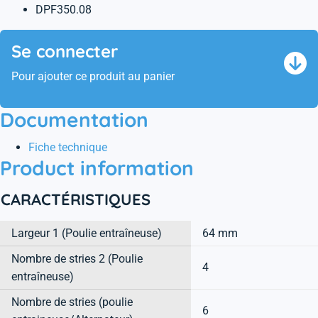
DPF350.08
Se connecter
Pour ajouter ce produit au panier
Documentation
Fiche technique
Product information
CARACTÉRISTIQUES
Largeur 1 (Poulie entraîneuse)
64 mm
Nombre de stries 2 (Poulie
4
entraîneuse)
Nombre de stries (poulie
6