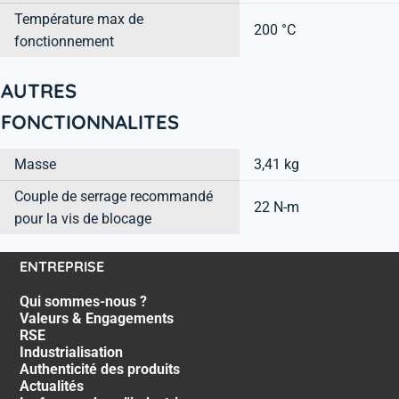
Température max de
200 °C
fonctionnement
AUTRES
FONCTIONNALITES
Masse
3,41 kg
Couple de serrage recommandé
22 N-m
pour la vis de blocage
ENTREPRISE
Qui sommes-nous ?
Valeurs & Engagements
RSE
Industrialisation
Authenticité des produits
Actualités