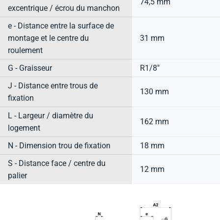
74,5 mm
excentrique / écrou du manchon
e - Distance entre la surface de
montage et le centre du
31 mm
roulement
G - Graisseur
R1/8"
J - Distance entre trous de
130 mm
fixation
L - Largeur / diamètre du
162 mm
logement
N - Dimension trou de fixation
18 mm
S - Distance face / centre du
12 mm
palier