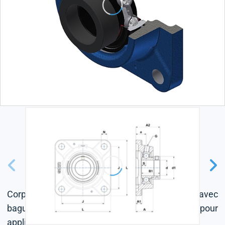
Corps en fonte, roulement à billes à insert radial avec
bague excentrique, joint à une lèvre, pour
applications à haute température