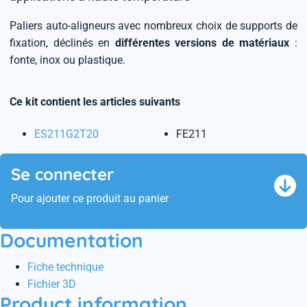
Paliers auto-aligneurs avec nombreux choix de supports de
fixation, déclinés en
différentes versions de matériaux
:
fonte, inox ou plastique.
Ce kit contient les articles suivants
ES211G2T20
FE211
Se connecter
Pour ajouter ce produit au panier
Documentation
Fiche technique
Fichier 3D
Product information