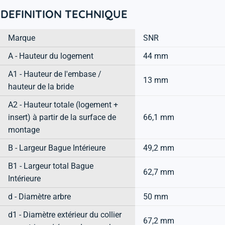
DEFINITION TECHNIQUE
Marque
SNR
A - Hauteur du logement
44 mm
A1 - Hauteur de l'embase /
13 mm
hauteur de la bride
A2 - Hauteur totale (logement +
insert) à partir de la surface de
66,1 mm
montage
B - Largeur Bague Intérieure
49,2 mm
B1 - Largeur total Bague
62,7 mm
Intérieure
d - Diamètre arbre
50 mm
d1 - Diamètre extérieur du collier
67,2 mm