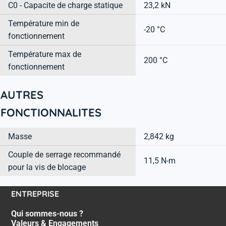
C0 - Capacite de charge statique
23,2 kN
Température min de
-20 °C
fonctionnement
Température max de
200 °C
fonctionnement
AUTRES
FONCTIONNALITES
Masse
2,842 kg
Couple de serrage recommandé
11,5 N-m
pour la vis de blocage
ENTREPRISE
Qui sommes-nous ?
Valeurs & Engagements