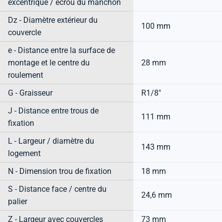
excentrique / écrou du manchon
Dz - Diamètre extérieur du
100 mm
couvercle
e - Distance entre la surface de
montage et le centre du
28 mm
roulement
G - Graisseur
R1/8"
J - Distance entre trous de
111 mm
fixation
L - Largeur / diamètre du
143 mm
logement
N - Dimension trou de fixation
18 mm
S - Distance face / centre du
24,6 mm
palier
Z - Largeur avec couvercles
73 mm