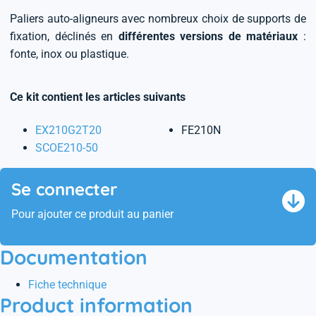
Paliers auto-aligneurs avec nombreux choix de supports de
fixation, déclinés en
différentes versions de matériaux
:
fonte, inox ou plastique.
Ce kit contient les articles suivants
EX210G2T20
FE210N
SCOE210-50
Se connecter
Pour ajouter ce produit au panier
Documentation
Fiche technique
Product information