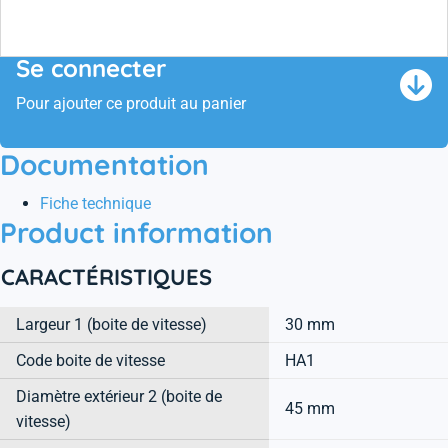
faire
NTN et SNR en première monte automobile.
Se connecter
Pour ajouter ce produit au panier
Documentation
Fiche technique
Product information
CARACTÉRISTIQUES
Largeur 1 (boite de vitesse)
30 mm
Code boite de vitesse
HA1
Diamètre extérieur 2 (boite de
45 mm
vitesse)