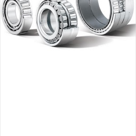
Une
gamme complète
de ROULEMENTS UNITAIRES DE
BOITE DE VITESSE, en qualité d'origine, reflet du
savoir-