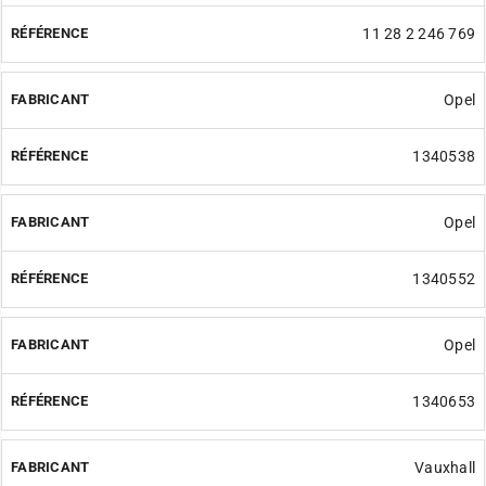
11 28 2 246 769
Opel
1340538
Opel
1340552
Opel
1340653
Vauxhall