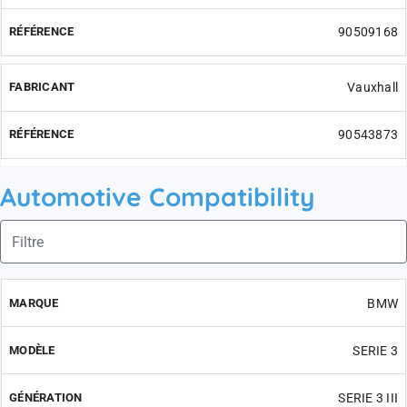
90509168
Vauxhall
90543873
Automotive Compatibility
BMW
SERIE 3
SERIE 3 III