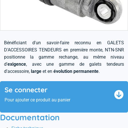
Bénéficiant d'un savoir-faire reconnu en GALETS
D'ACCESSOIRES TENDEURS en première monte, NTN-SNR
positionne la gamme rechange, au même niveau
d'
exigence
, avec une gamme de galets tendeurs
d'accessoire,
large
et en
évolution permanente
.
Se connecter
Pour ajouter ce produit au panier
Documentation