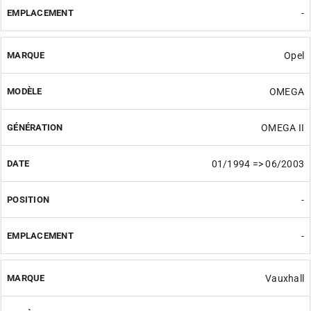
-
Opel
OMEGA
OMEGA II
01/1994 => 06/2003
-
-
Vauxhall