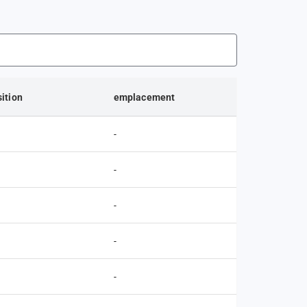
ition
emplacement
-
-
-
-
-