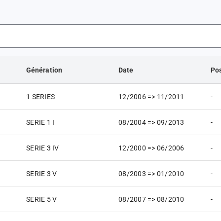
Génération
Date
Pos
1 SERIES
12/2006 => 11/2011
-
SERIE 1 I
08/2004 => 09/2013
-
SERIE 3 IV
12/2000 => 06/2006
-
SERIE 3 V
08/2003 => 01/2010
-
SERIE 5 V
08/2007 => 08/2010
-