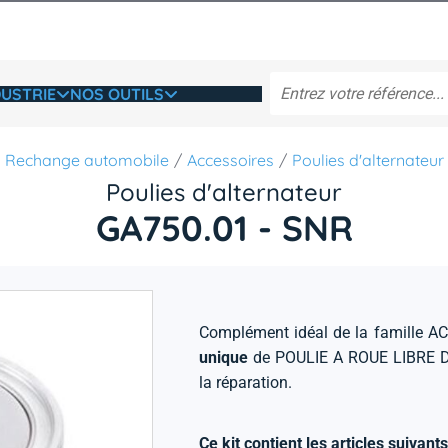
USTRIE
NOS OUTILS
Rechange automobile
Accessoires
Poulies d'alternateur
Poulies d'alternateur
GA750.01 - SNR
Complément idéal de la famille 
unique
de POULIE A ROUE LIBRE D
la réparation.
Ce kit contient les articles suivants