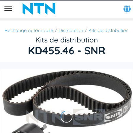
Rechange automobile
Distribution
Kits de distribution
Kits de distribution
KD455.46 - SNR