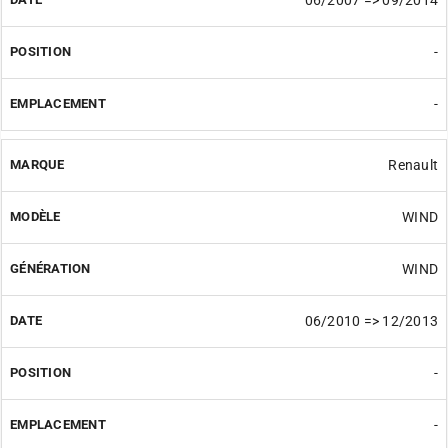
06/2007 => 09/2014
-
-
Renault
WIND
WIND
06/2010 => 12/2013
-
-