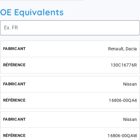
OE Equivalents
Renault, Dacia
130C16776R
Nissan
16806-00QA4
Nissan
16806-00QAW