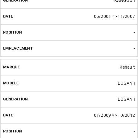
KANGOO I
05/2001 => 11/2007
-
-
Renault
LOGAN I
LOGAN I
01/2009 => 10/2012
-