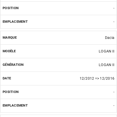
-
-
Dacia
LOGAN II
LOGAN II
12/2012 => 12/2016
-
-