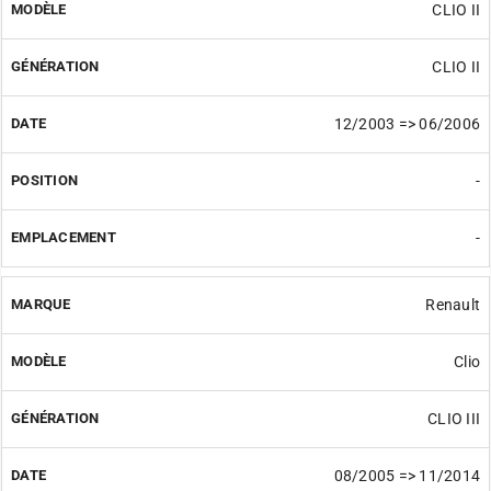
CLIO II
CLIO II
12/2003 => 06/2006
-
-
Renault
Clio
CLIO III
08/2005 => 11/2014