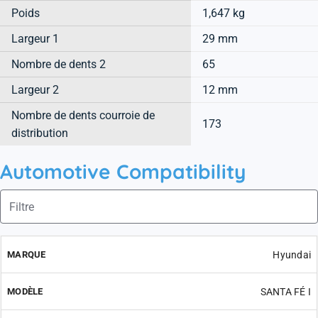
Poids
1,647 kg
Largeur 1
29 mm
Nombre de dents 2
65
Largeur 2
12 mm
Nombre de dents courroie de
173
distribution
Automotive Compatibility
Hyundai
SANTA FÉ I