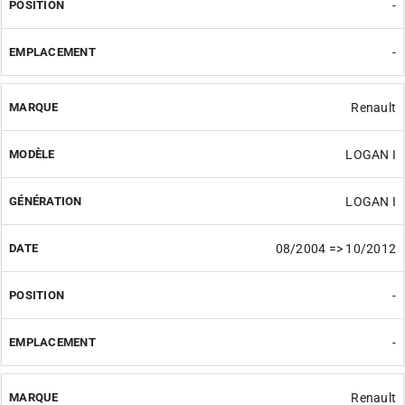
-
-
Renault
LOGAN I
LOGAN I
08/2004 => 10/2012
-
-
Renault