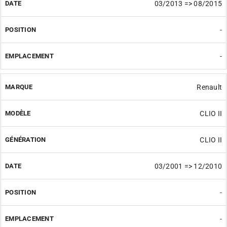
03/2013 => 08/2015
-
-
Renault
CLIO II
CLIO II
03/2001 => 12/2010
-
-