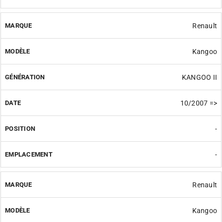
Renault
Kangoo
KANGOO II
10/2007 =>
-
-
Renault
Kangoo