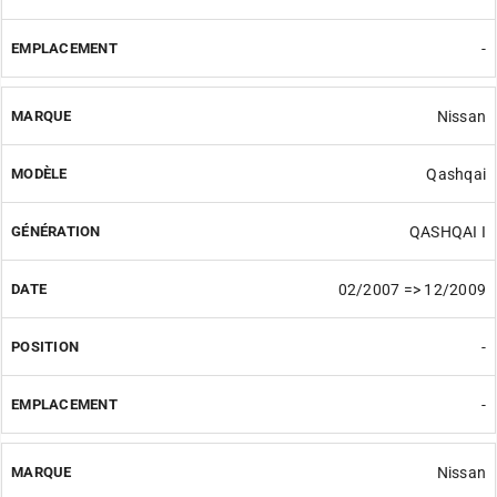
-
Nissan
Qashqai
QASHQAI I
02/2007 => 12/2009
-
-
Nissan