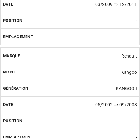
03/2009 => 12/2011
-
-
Renault
Kangoo
KANGOO I
05/2002 => 09/2008
-
-