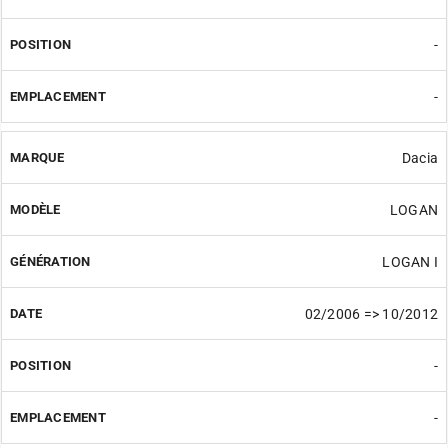
-
-
Dacia
LOGAN
LOGAN I
02/2006 => 10/2012
-
-