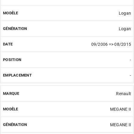
Logan
Logan
09/2006 => 08/2015
-
-
Renault
MEGANE II
MEGANE II