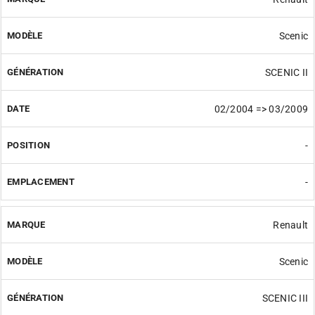
Scenic
SCENIC II
02/2004 => 03/2009
-
-
Renault
Scenic
SCENIC III