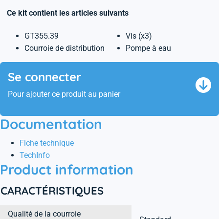
Ce kit contient les articles suivants
GT355.39
Vis (x3)
Courroie de distribution
Pompe à eau
Se connecter
Pour ajouter ce produit au panier
Documentation
Fiche technique
TechInfo
Product information
CARACTÉRISTIQUES
Qualité de la courroie