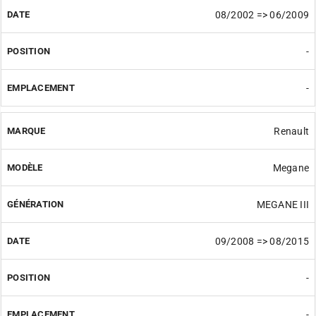
08/2002 => 06/2009
-
-
Renault
Megane
MEGANE III
09/2008 => 08/2015
-
-