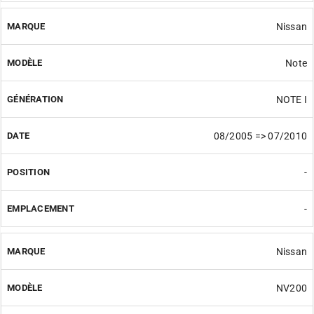
Nissan
Note
NOTE I
08/2005 => 07/2010
-
-
Nissan
NV200