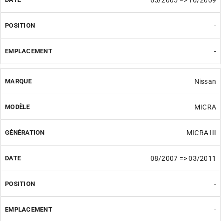
-
-
Nissan
MICRA
MICRA III
08/2007 => 03/2011
-
-