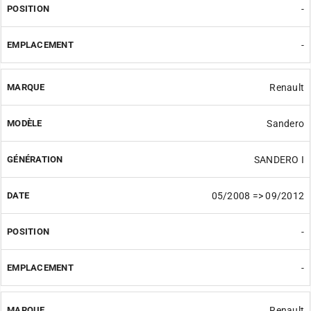
-
-
Renault
Sandero
SANDERO I
05/2008 => 09/2012
-
-
Renault