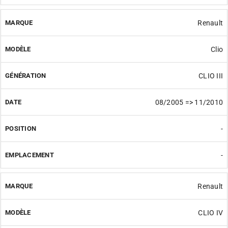
Renault
Clio
CLIO III
08/2005 => 11/2010
-
-
Renault
CLIO IV