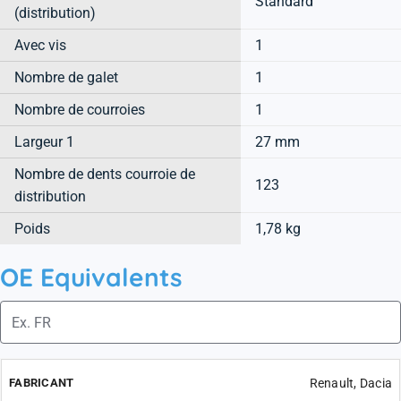
Standard
(distribution)
Avec vis
1
Nombre de galet
1
Nombre de courroies
1
Largeur 1
27 mm
Nombre de dents courroie de
123
distribution
Poids
1,78 kg
OE Equivalents
Renault, Dacia