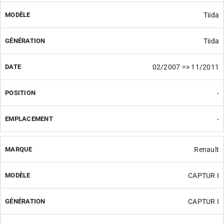
Tiida
Tiida
02/2007 => 11/2011
-
-
Renault
CAPTUR I
CAPTUR I