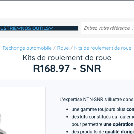
USTRIE
NOS OUTILS
Rechange automobile
Roue
Kits de roulement de roue
Kits de roulement de roue
R168.97 - SNR
L'expertise NTN-SNR s'illustre d
une gamme toujours plus
com
des kits constitués du roule
pour permettre
une opération 
des produits de
qualité d'orig