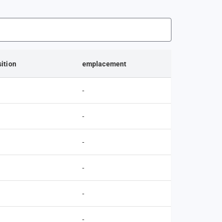
ition
emplacement
-
-
-
-
-
-