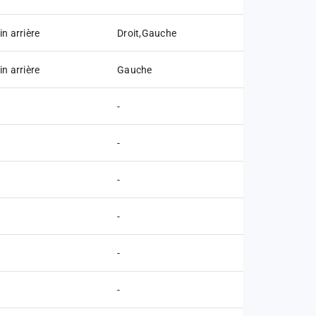
in arrière
Droit,Gauche
in arrière
Gauche
-
-
-
-
-
-