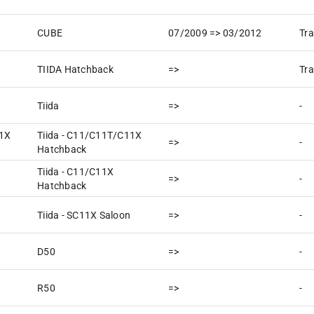
CUBE
07/2009 => 03/2012
Tra
TIIDA Hatchback
=>
Tra
Tiida
=>
-
11X
Tiida - C11/C11T/C11X
=>
-
Hatchback
Tiida - C11/C11X
=>
-
Hatchback
Tiida - SC11X Saloon
=>
-
D50
=>
-
R50
=>
-