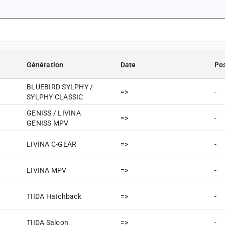
Génération
Date
Pos
BLUEBIRD SYLPHY /
=>
-
SYLPHY CLASSIC
GENISS / LIVINA
=>
-
GENISS MPV
LIVINA C-GEAR
=>
-
LIVINA MPV
=>
-
TIIDA Hatchback
=>
-
TIIDA Saloon
=>
-