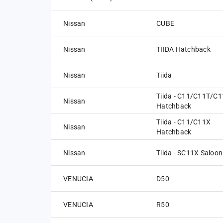
Nissan
CUBE
Nissan
TIIDA Hatchback
Nissan
Tiida
Tiida - C11/C11T/C
Nissan
Hatchback
Tiida - C11/C11X
Nissan
Hatchback
Nissan
Tiida - SC11X Saloon
VENUCIA
D50
VENUCIA
R50