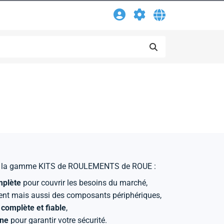
ans la gamme KITS de ROULEMENTS de ROUE :
plète
pour couvrir les besoins du marché,
ment mais aussi des composants périphériques,
complète et fiable
,
ine
pour garantir votre sécurité.