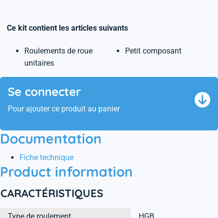
Ce kit contient les articles suivants
Roulements de roue
Petit composant
unitaires
Se connecter
Pour ajouter ce produit au panier
Documentation
Fiche technique
Product information
CARACTÉRISTIQUES
Type de roulement
HGB