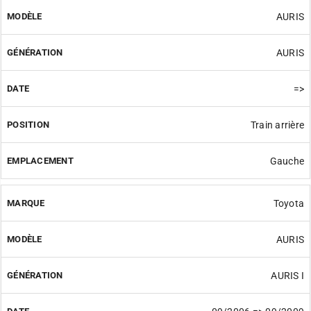
AURIS
AURIS
=>
Train arrière
Gauche
Toyota
AURIS
AURIS I