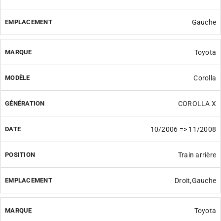
Gauche
Toyota
Corolla
COROLLA X
10/2006 => 11/2008
Train arrière
Droit,Gauche
Toyota