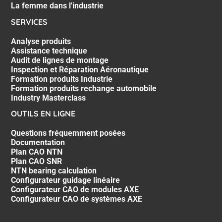
La femme dans l'industrie
SERVICES
Analyse produits
Assistance technique
Audit de lignes de montage
Inspection et Réparation Aéronautique
Formation produits Industrie
Formation produits rechange automobile
Industry Masterclass
OUTILS EN LIGNE
Questions fréquemment posées
Documentation
Plan CAO NTN
Plan CAO SNR
NTN bearing calculation
Configurateur guidage linéaire
Configurateur CAO de modules AXE
Configurateur CAO de systèmes AXE