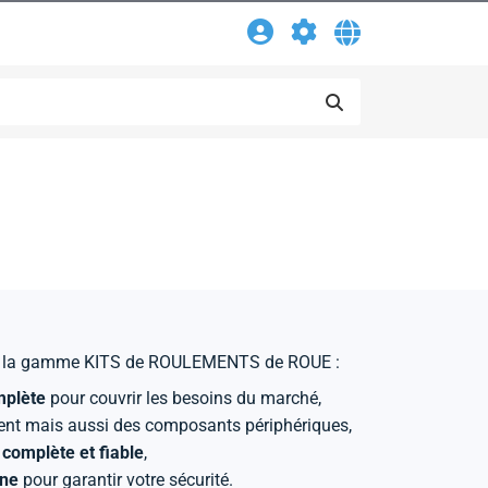
ans la gamme KITS de ROULEMENTS de ROUE :
plète
pour couvrir les besoins du marché,
ment mais aussi des composants périphériques,
complète et fiable
,
ine
pour garantir votre sécurité.