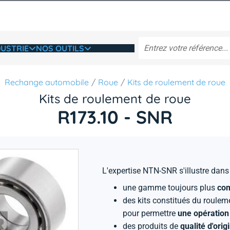
USTRIE
NOS OUTILS
Rechange automobile
Roue
Kits de roulement de roue
Kits de roulement de roue
R173.10 - SNR
L'expertise NTN-SNR s'illustre d
une gamme toujours plus
com
des kits constitués du roule
pour permettre
une opération 
des produits de
qualité d'orig