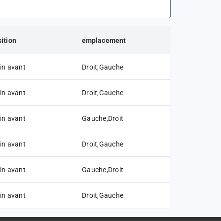
ition
emplacement
in avant
Droit,Gauche
in avant
Droit,Gauche
in avant
Gauche,Droit
in avant
Droit,Gauche
in avant
Gauche,Droit
in avant
Droit,Gauche