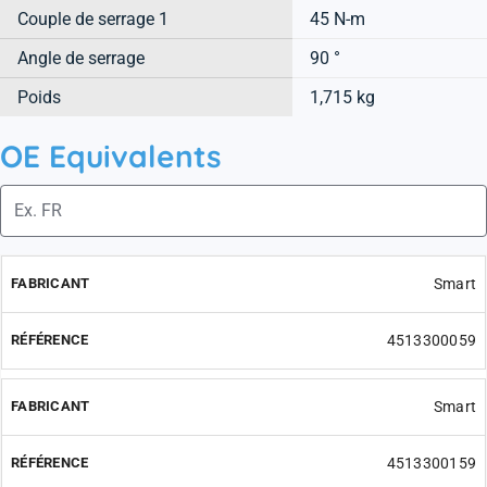
Couple de serrage 1
45 N-m
Angle de serrage
90 °
Poids
1,715 kg
OE Equivalents
Smart
4513300059
Smart
4513300159