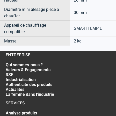
Hauteur
20 mm
Diamètre mini alésage pièce à
30 mm
chauffer
Appareil de chaufffage
SMARTTEMP L
compatible
Masse
2 kg
ENTREPRISE
Qui sommes-nous ?
Valeurs & Engagements
RSE
Industrialisation
Authenticité des produits
Actualités
La femme dans l'industrie
SERVICES
Analyse produits