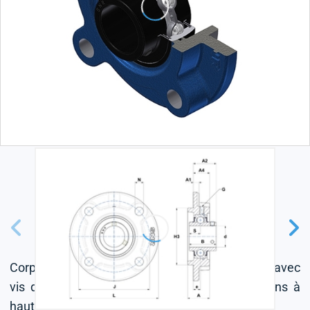
Corps en fonte, roulement à billes à insert radial avec
vis de fixation, joint labyrinthe, pour applications à
haute température