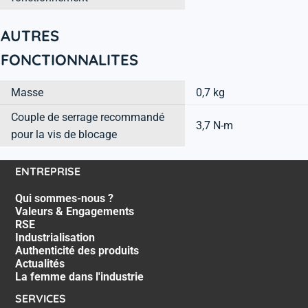
AUTRES
FONCTIONNALITES
Masse
0,7 kg
Couple de serrage recommandé
3,7 N-m
pour la vis de blocage
ENTREPRISE
Qui sommes-nous ?
Valeurs & Engagements
RSE
Industrialisation
Authenticité des produits
Actualités
La femme dans l'industrie
SERVICES