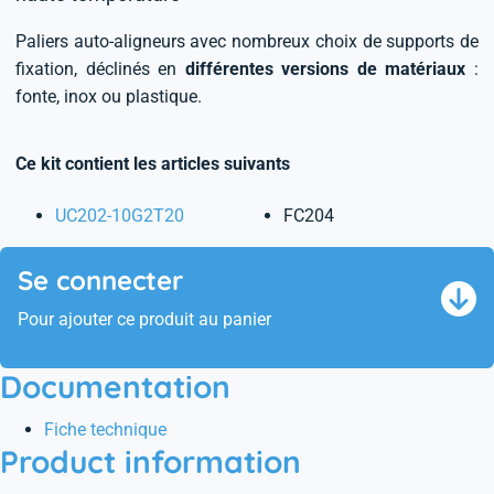
Paliers auto-aligneurs avec nombreux choix de supports de
fixation, déclinés en
différentes versions de matériaux
:
fonte, inox ou plastique.
Ce kit contient les articles suivants
UC202-10G2T20
FC204
Se connecter
Pour ajouter ce produit au panier
Documentation
Fiche technique
Product information