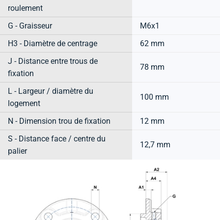
roulement
G - Graisseur
M6x1
H3 - Diamètre de centrage
62 mm
J - Distance entre trous de
78 mm
fixation
L - Largeur / diamètre du
100 mm
logement
N - Dimension trou de fixation
12 mm
S - Distance face / centre du
12,7 mm
palier