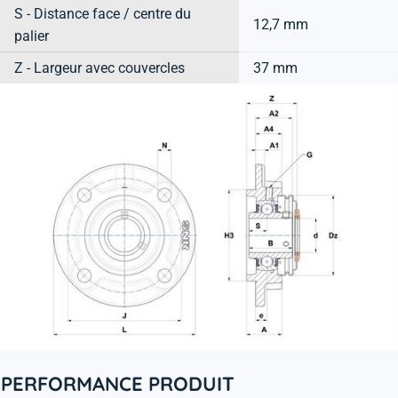
S - Distance face / centre du
12,7 mm
palier
Z - Largeur avec couvercles
37 mm
PERFORMANCE PRODUIT