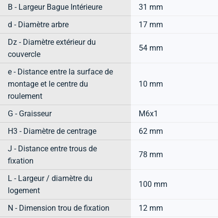
B - Largeur Bague Intérieure
31 mm
d - Diamètre arbre
17 mm
Dz - Diamètre extérieur du
54 mm
couvercle
e - Distance entre la surface de
montage et le centre du
10 mm
roulement
G - Graisseur
M6x1
H3 - Diamètre de centrage
62 mm
J - Distance entre trous de
78 mm
fixation
L - Largeur / diamètre du
100 mm
logement
N - Dimension trou de fixation
12 mm