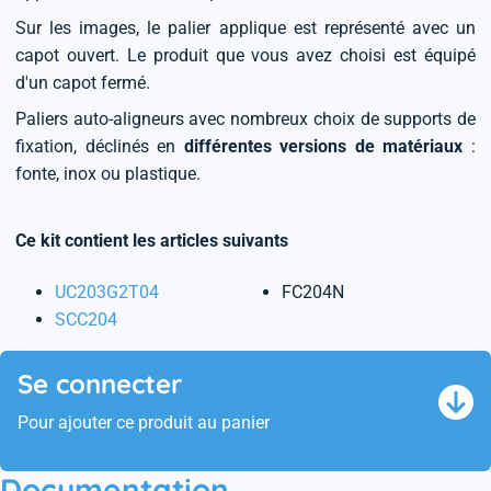
Sur les images, le palier applique est représenté avec un
capot ouvert. Le produit que vous avez choisi est équipé
d'un capot fermé.
Paliers auto-aligneurs avec nombreux choix de supports de
fixation, déclinés en
différentes versions de matériaux
:
fonte, inox ou plastique.
Ce kit contient les articles suivants
UC203G2T04
FC204N
SCC204
Se connecter
Pour ajouter ce produit au panier
Documentation