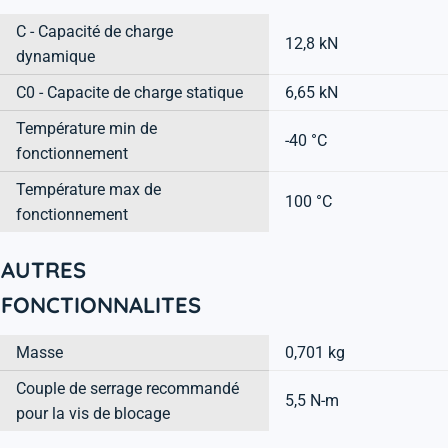
C - Capacité de charge
12,8 kN
dynamique
C0 - Capacite de charge statique
6,65 kN
Température min de
-40 °C
fonctionnement
Température max de
100 °C
fonctionnement
AUTRES
FONCTIONNALITES
Masse
0,701 kg
Couple de serrage recommandé
5,5 N-m
pour la vis de blocage