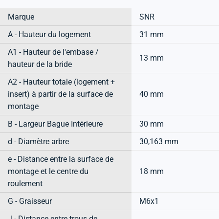
Marque
SNR
A - Hauteur du logement
31 mm
A1 - Hauteur de l'embase /
13 mm
hauteur de la bride
A2 - Hauteur totale (logement +
insert) à partir de la surface de
40 mm
montage
B - Largeur Bague Intérieure
30 mm
d - Diamètre arbre
30,163 mm
e - Distance entre la surface de
montage et le centre du
18 mm
roulement
G - Graisseur
M6x1
J - Distance entre trous de