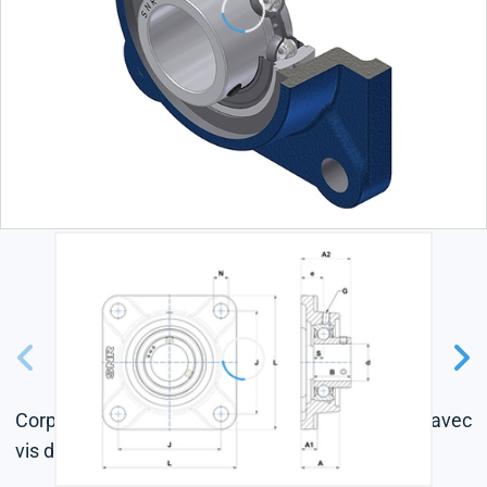
Corps en fonte, roulement à billes à insert radial avec
vis de fixation, joint à une lèvre