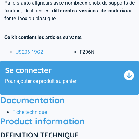
Paliers auto-aligneurs avec nombreux choix de supports de
fixation, déclinés en
différentes versions de matériaux
:
fonte, inox ou plastique.
Ce kit contient les articles suivants
US206-19G2
F206N
Se connecter
Pour ajouter ce produit au panier
Documentation
Fiche technique
Product information
DEFINITION TECHNIQUE