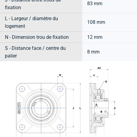
83 mm
fixation
L - Largeur / diamètre du
108 mm
logement
N - Dimension trou de fixation
12 mm
S - Distance face / centre du
8 mm
palier