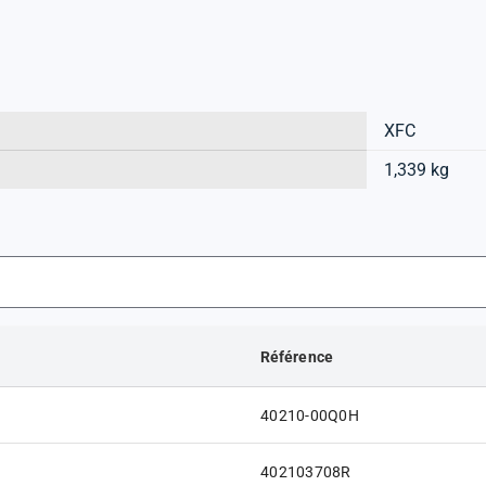
XFC
1,339 kg
Référence
40210-00Q0H
402103708R