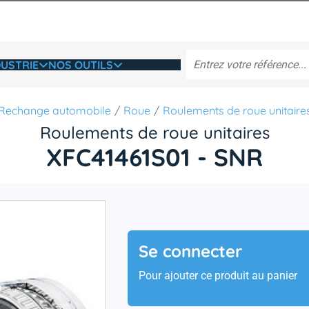
USTRIE
NOS OUTILS
Rechange automobile
Roue
Roulements de roue unitaire
Roulements de roue unitaires
XFC41461S01 - SNR
Se connecter
Pour ajouter ce produit au panier