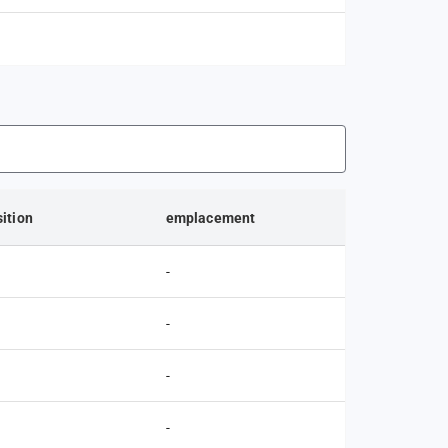
ition
emplacement
-
-
-
-