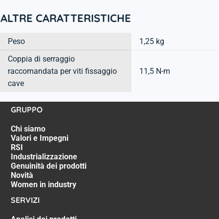
ALTRE CARATTERISTICHE
Peso
1,25 kg
Coppia di serraggio
raccomandata per viti fissaggio
11,5 N-m
cave
GRUPPO
Chi siamo
Valori e Impegni
RSI
Industrializzazione
Genuinità dei prodotti
Novità
Women in industry
SERVIZI