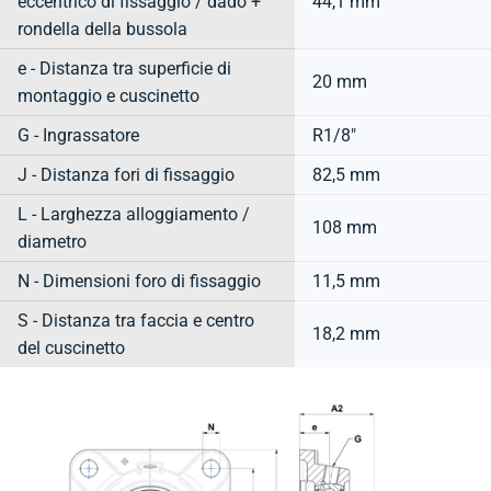
eccentrico di fissaggio / dado +
44,1 mm
rondella della bussola
e - Distanza tra superficie di
20 mm
montaggio e cuscinetto
G - Ingrassatore
R1/8"
J - Distanza fori di fissaggio
82,5 mm
L - Larghezza alloggiamento /
108 mm
diametro
N - Dimensioni foro di fissaggio
11,5 mm
S - Distanza tra faccia e centro
18,2 mm
del cuscinetto