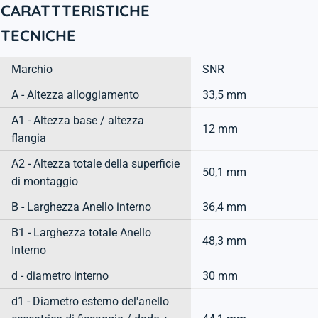
CARATTTERISTICHE
TECNICHE
Marchio
SNR
A - Altezza alloggiamento
33,5 mm
A1 - Altezza base / altezza
12 mm
flangia
A2 - Altezza totale della superficie
50,1 mm
di montaggio
B - Larghezza Anello interno
36,4 mm
B1 - Larghezza totale Anello
48,3 mm
Interno
d - diametro interno
30 mm
d1 - Diametro esterno del'anello