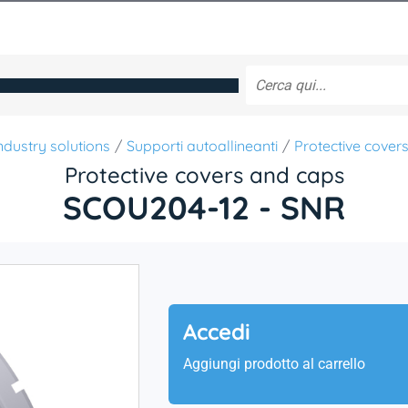
ndustry solutions
Supporti autoallineanti
Protective cover
Protective covers and caps
SCOU204-12 - SNR
Accedi
Aggiungi prodotto al carrello