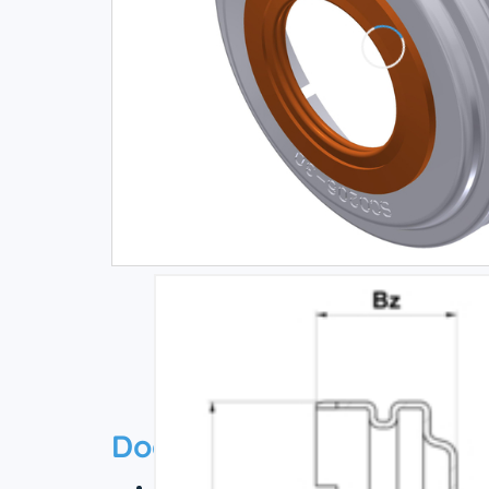
Documentation
Scheda tecnica