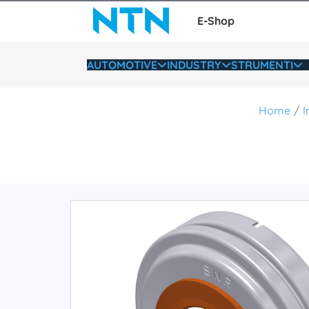
E-Shop
AUTOMOTIVE
INDUSTRY
STRUMENTI
Home
I