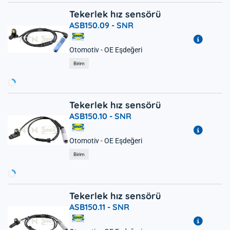
Tekerlek hız sensörü
ASB150.09 -
SNR
Otomotiv - OE Eşdeğeri
Yükleniyor...
Birim
Tekerlek hız sensörü
ASB150.10 -
SNR
Otomotiv - OE Eşdeğeri
Yükleniyor...
Birim
Tekerlek hız sensörü
ASB150.11 -
SNR