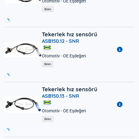
Otomotiv - OE Eşdeğeri
Yükleniyor...
Birim
Tekerlek hız sensörü
ASB150.12 -
SNR
Otomotiv - OE Eşdeğeri
Yükleniyor...
Birim
Tekerlek hız sensörü
ASB150.13 -
SNR
Otomotiv - OE Eşdeğeri
Yükleniyor...
Birim