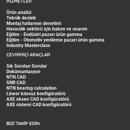
HİZMETLER
Ürün analizi
Teknik destek
Montaj hatlarının denetimi
Havacılık sektörü için bakım ve onarım
Eğitim - Endüstri pazarı ürün gamına
Eğitim - Otomotiv yenileme pazarı ürün gamına
Industry Masterclass
ÇEVRİMİÇİ ARAÇLAR
Sık Sorulan Sorular
Dokümantasyon
NTN CAD
SNR CAD
NTN bearing calculation
Lineer kılavuz konfigüratörü
AXE eksen CAD konfigüratörü
AXE sistemi CAD konfigüratörü
BIZI TAKIP EDIN