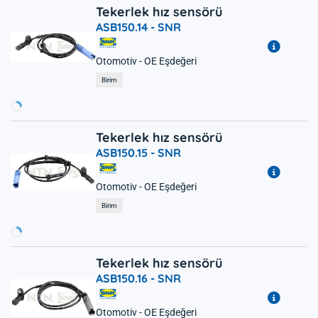
Tekerlek hız sensörü
ASB150.14 -
SNR
Otomotiv - OE Eşdeğeri
Yükleniyor...
Birim
Tekerlek hız sensörü
ASB150.15 -
SNR
Otomotiv - OE Eşdeğeri
Yükleniyor...
Birim
Tekerlek hız sensörü
ASB150.16 -
SNR
Otomotiv - OE Eşdeğeri