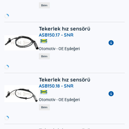
Yükleniyor...
Birim
Tekerlek hız sensörü
ASB150.17 -
SNR
Otomotiv - OE Eşdeğeri
Yükleniyor...
Birim
Tekerlek hız sensörü
ASB150.18 -
SNR
Otomotiv - OE Eşdeğeri
Yükleniyor...
Birim