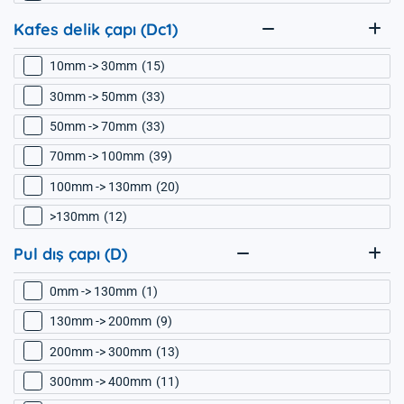
Kafes delik çapı (Dc1)
10mm -> 30mm
15
30mm -> 50mm
33
50mm -> 70mm
33
70mm -> 100mm
39
100mm -> 130mm
20
>130mm
12
Pul dış çapı (D)
0mm -> 130mm
1
130mm -> 200mm
9
200mm -> 300mm
13
300mm -> 400mm
11