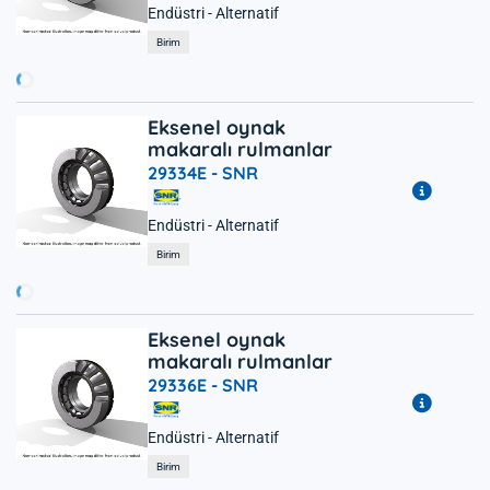
Endüstri - Alternatif
ükleniyor...
Birim
Eksenel oynak
makaralı rulmanlar
29334E -
SNR
Endüstri - Alternatif
ükleniyor...
Birim
Eksenel oynak
makaralı rulmanlar
29336E -
SNR
Endüstri - Alternatif
ükleniyor...
Birim