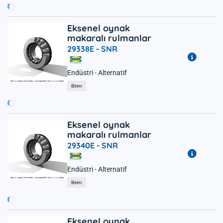
Eksenel oynak
makaralı rulmanlar
29338E -
SNR
Endüstri - Alternatif
ükleniyor...
Birim
Eksenel oynak
makaralı rulmanlar
29340E -
SNR
Endüstri - Alternatif
ükleniyor...
Birim
Eksenel oynak