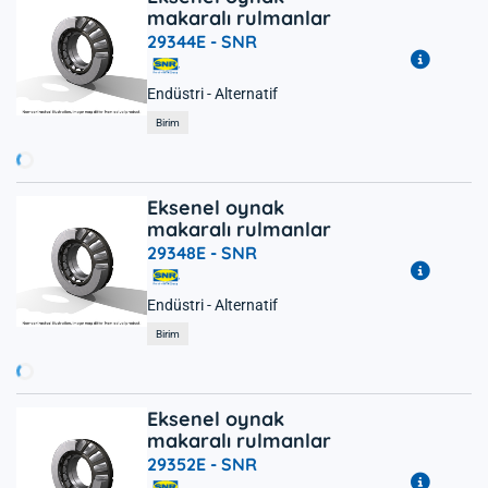
makaralı rulmanlar
29344E -
SNR
Endüstri - Alternatif
ükleniyor...
Birim
Eksenel oynak
makaralı rulmanlar
29348E -
SNR
Endüstri - Alternatif
ükleniyor...
Birim
Eksenel oynak
makaralı rulmanlar
29352E -
SNR