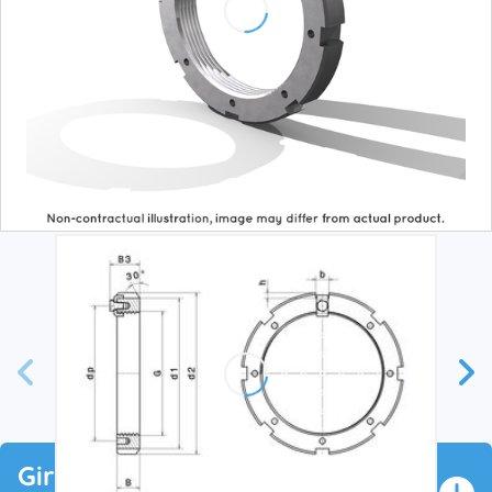
Giriş Yap