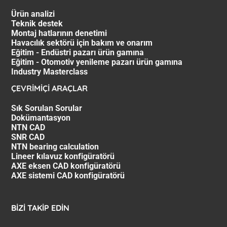
Ürün analizi
Teknik destek
Montaj hatlarının denetimi
Havacılık sektörü için bakım ve onarım
Eğitim - Endüstri pazarı ürün gamına
Eğitim - Otomotiv yenileme pazarı ürün gamına
Industry Masterclass
ÇEVRİMİÇİ ARAÇLAR
Sık Sorulan Sorular
Dokümantasyon
NTN CAD
SNR CAD
NTN bearing calculation
Lineer kılavuz konfigüratörü
AXE eksen CAD konfigüratörü
AXE sistemi CAD konfigüratörü
BIZI TAKIP EDIN