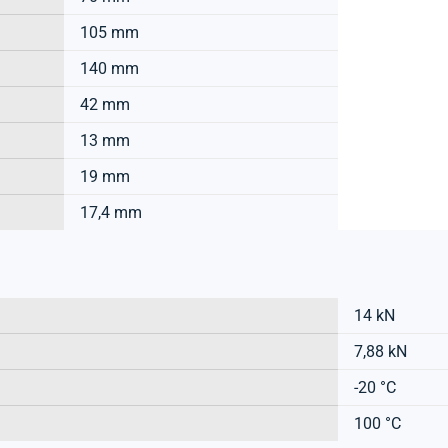
105 mm
140 mm
42 mm
13 mm
19 mm
17,4 mm
14 kN
7,88 kN
-20 °C
100 °C