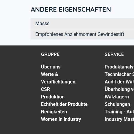
ANDERE EIGENSCHAFTEN
Masse
Empfohlenes Anziehmoment Gewindestift
GRUPPE
SERVICE
Über uns
Produktanaly
Werte &
Technischer 
Verpflichtungen
Audit der Wä
CSR
Überholung v
Produktion
Wälzlagern
Echtheit der Produkte
Schulungen
Neuigkeiten
Training - Au
Women in industry
Industry Mas