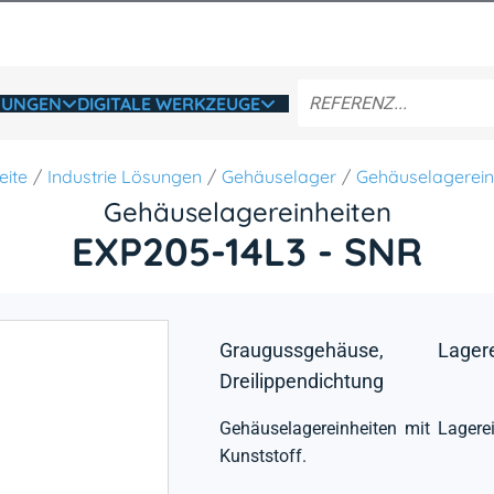
SUNGEN
DIGITALE WERKZEUGE
eite
Industrie Lösungen
Gehäuselager
Gehäuselagerein
Gehäuselagereinheiten
EXP205-14L3 - SNR
Graugussgehäuse, Lager
Dreilippendichtung
Gehäuselagereinheiten mit Lager
Kunststoff.