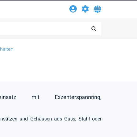
heiten
einsatz mit Exzenterspannring,
einsätzen und Gehäusen aus Guss, Stahl oder