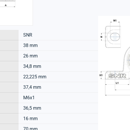
SNR
38 mm
26 mm
34,8 mm
22,225 mm
37,4 mm
M6x1
36,5 mm
16 mm
70 mm