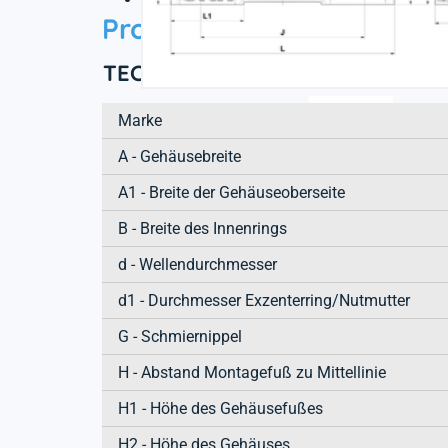
Product information
TECHNISCHE EIGENSCHAFTEN
Marke
A - Gehäusebreite
A1 - Breite der Gehäuseoberseite
B - Breite des Innenrings
d - Wellendurchmesser
d1 - Durchmesser Exzenterring/Nutmutter
G - Schmiernippel
H - Abstand Montagefuß zu Mittellinie
H1 - Höhe des Gehäusefußes
H2 - Höhe des Gehäuses