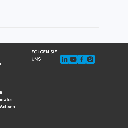
FOLGEN SIE
UNS
n
on
urator
 Achsen