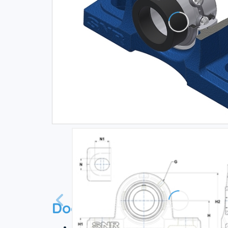
Documentation
Technisches Datenblatt