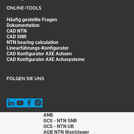
ONLINE-TOOLS
Häufig gestellte Fragen
Dokumentation
CAD NTN
CAD SNR
NTN bearing calculation
Linearführungs-Konfigurator
CAD Konfigurator AXE Achsen
CAD Konfigurator AXE Achssysteme
FOLGEN SIE UNS
ANB
GCS - NTN SNR
GCS - NTN UK
AGB NTN Waelzlager