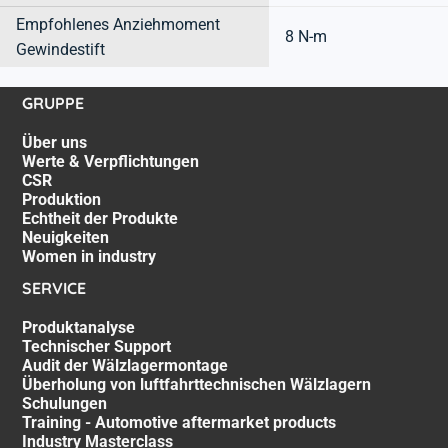
Empfohlenes Anziehmoment
8 N-m
Gewindestift
GRUPPE
Über uns
Werte & Verpflichtungen
CSR
Produktion
Echtheit der Produkte
Neuigkeiten
Women in industry
SERVICE
Produktanalyse
Technischer Support
Audit der Wälzlagermontage
Überholung von luftfahrttechnischen Wälzlagern
Schulungen
Training - Automotive aftermarket products
Industry Masterclass