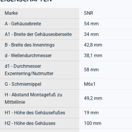
Marke
SNR
A - Gehäusebreite
54 mm
A1 - Breite der Gehäuseoberseite
34 mm
B - Breite des Innenrings
42,8 mm
d - Wellendurchmesser
38,1 mm
d1 - Durchmesser
58 mm
Exzenterring/Nutmutter
G - Schmiernippel
M6x1
H - Abstand Montagefuß zu
49,2 mm
Mittellinie
H1 - Höhe des Gehäusefußes
19 mm
H2 - Höhe des Gehäuses
100 mm