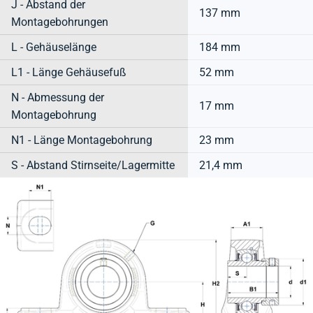
J - Abstand der
137 mm
Montagebohrungen
L - Gehäuselänge
184 mm
L1 - Länge Gehäusefuß
52 mm
N - Abmessung der
17 mm
Montagebohrung
N1 - Länge Montagebohrung
23 mm
S - Abstand Stirnseite/Lagermitte
21,4 mm