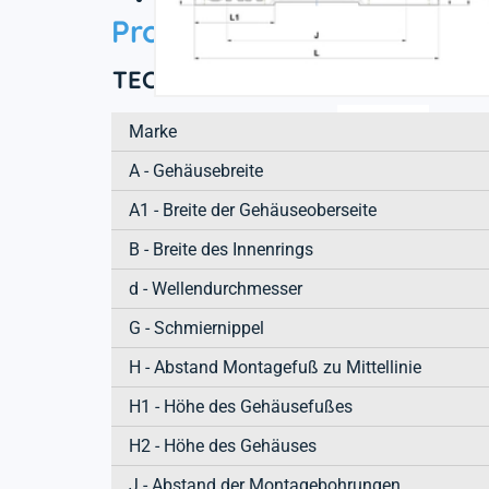
Product information
TECHNISCHE EIGENSCHAFTEN
Marke
A - Gehäusebreite
A1 - Breite der Gehäuseoberseite
B - Breite des Innenrings
d - Wellendurchmesser
G - Schmiernippel
H - Abstand Montagefuß zu Mittellinie
H1 - Höhe des Gehäusefußes
H2 - Höhe des Gehäuses
J - Abstand der Montagebohrungen