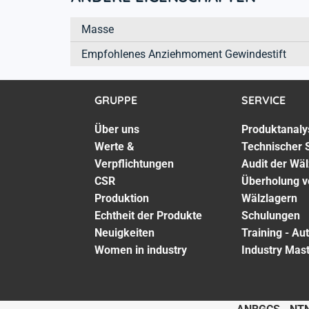
Masse
Empfohlenes Anziehmoment Gewindestift
GRUPPE
SERVICE
Über uns
Produktanaly
Werte &
Technischer 
Verpflichtungen
Audit der Wä
CSR
Überholung v
Produktion
Wälzlagern
Echtheit der Produkte
Schulungen
Neuigkeiten
Training - Au
Women in industry
Industry Mas