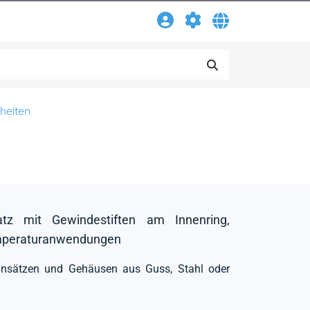
heiten
atz mit Gewindestiften am Innenring,
emperaturanwendungen
einsätzen und Gehäusen aus Guss, Stahl oder