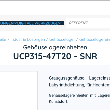
SUNGEN
DIGITALE WERKZEUGE
eite
Industrie Lösungen
Gehäuselager
Gehäuselagerein
Gehäuselagereinheiten
UCP315-47T20 - SNR
Graugussgehäuse, Lagereins
Labyrinthdichtung, für Hocht
Gehäuselagereinheiten mit Lager
Kunststoff.