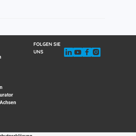
FOLGEN SIE
UNS
n
on
urator
 Achsen