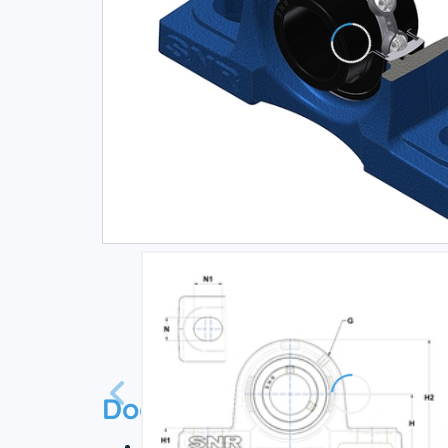
Documentation
Technisches Datenblatt