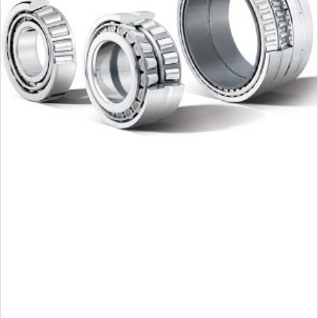
Una
gama completa
de RODAMIENTOS UNITARIOS DE