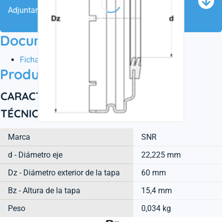
Adjuntar este producto a tu cesta
Documentation
Ficha técnica
Product information
CARACTERÍSTICAS
TÉCNICAS
Marca
SNR
d - Diámetro eje
22,225 mm
Dz - Diámetro exterior de la tapa
60 mm
Bz - Altura de la tapa
15,4 mm
Peso
0,034 kg