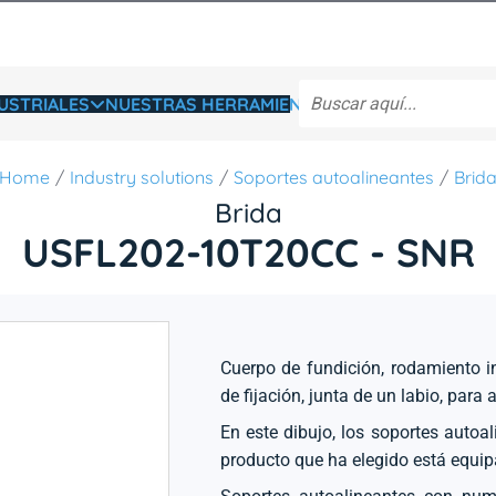
USTRIALES
NUESTRAS HERRAMIENTAS
Home
Industry solutions
Soportes autoalineantes
Brid
Brida
USFL202-10T20CC - SNR
Cuerpo de fundición, rodamiento in
de fijación, junta de un labio, para
En este dibujo, los soportes autoa
producto que ha elegido está equip