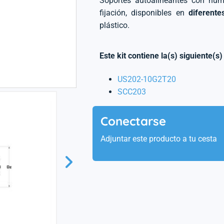
Soportes autoalineantes con num
fijación, disponibles en
diferente
plástico.
Este kit contiene la(s) siguiente(s)
US202-10G2T20
SCC203
Conectarse
Adjuntar este producto a tu cesta