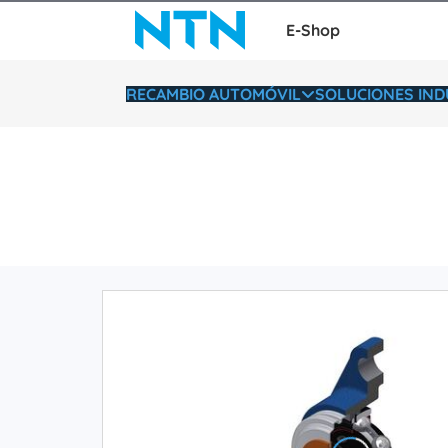
E-Shop
RECAMBIO AUTOMÓVIL
SOLUCIONES IND