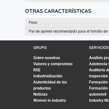
OTRAS CARACTERÍSTICAS
Peso
Par de apriete recomendado para el tornillo de 
GRUPO
SERVICIOS
Sobre nosotros
Análisis pr
Valores y compromiso
Asistencia 
RSE
Auditoría d
Industrialización
Inspección
Autenticidad de los
Formación 
productos
Formación 
Noticias
automóvil
Women in industry
Industry M