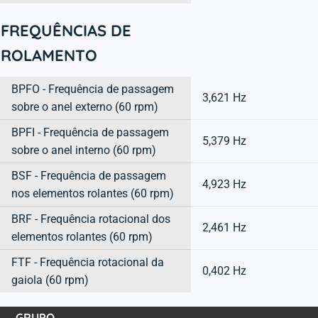
FREQUÊNCIAS DE
ROLAMENTO
BPFO - Frequência de passagem
3,621 Hz
sobre o anel externo (60 rpm)
BPFI - Frequência de passagem
5,379 Hz
sobre o anel interno (60 rpm)
BSF - Frequência de passagem
4,923 Hz
nos elementos rolantes (60 rpm)
BRF - Frequência rotacional dos
2,461 Hz
elementos rolantes (60 rpm)
FTF - Frequência rotacional da
0,402 Hz
gaiola (60 rpm)
GRUPO