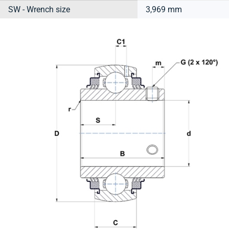
SW - Wrench size
3,969 mm