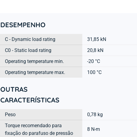
DESEMPENHO
C - Dynamic load rating
31,85 kN
C0 - Static load rating
20,8 kN
Operating temperature min.
-20 °C
Operating temperature max.
100 °C
OUTRAS
CARACTERÍSTICAS
Peso
0,78 kg
Torque recomendado para
8 N-m
fixação do parafuso de pressão