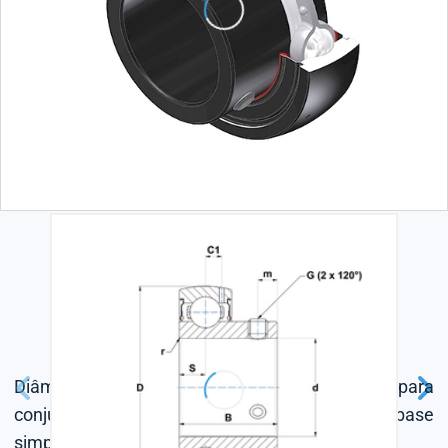
Diâmetro externo esférico fixado por conector para
conjunto de parafuso junta de vedação com base
simples, para aplicações em alta temperatura