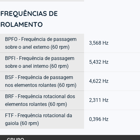
FREQUÊNCIAS DE
ROLAMENTO
BPFO - Frequência de passagem
3,568 Hz
sobre o anel externo (60 rpm)
BPFI - Frequência de passagem
5,432 Hz
sobre o anel interno (60 rpm)
BSF - Frequência de passagem
4,622 Hz
nos elementos rolantes (60 rpm)
BRF - Frequência rotacional dos
2,311 Hz
elementos rolantes (60 rpm)
FTF - Frequência rotacional da
0,396 Hz
gaiola (60 rpm)
GRUPO