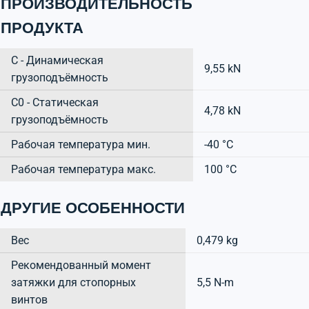
ПРОИЗВОДИТЕЛЬНОСТЬ
ПРОДУКТА
C - Динамическая
9,55 kN
грузоподъёмность
C0 - Статическая
4,78 kN
грузоподъёмность
Рабочая температура мин.
-40 °C
Рабочая температура макс.
100 °C
ДРУГИЕ ОСОБЕННОСТИ
Вес
0,479 kg
Рекомендованный момент
затяжки для стопорных
5,5 N-m
винтов