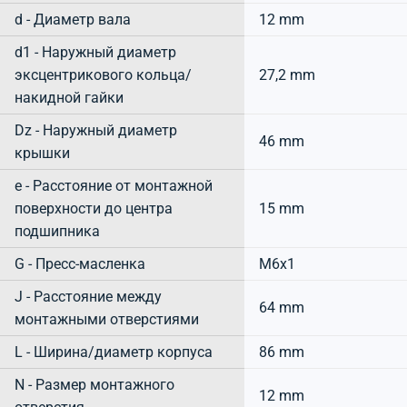
d - Диаметр вала
12 mm
d1 - Наружный диаметр
эксцентрикового кольца/
27,2 mm
накидной гайки
Dz - Наружный диаметр
46 mm
крышки
e - Расстояние от монтажной
поверхности до центра
15 mm
подшипника
G - Пресс-масленка
M6x1
J - Расстояние между
64 mm
монтажными отверстиями
L - Ширина/диаметр корпуса
86 mm
N - Размер монтажного
12 mm