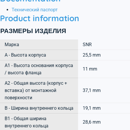
Технический паспорт
Product information
РАЗМЕРЫ ИЗДЕЛИЯ
Марка
SNR
А - Высота корпуса
25,5 mm
A1 - Высота основания корпуса
11 mm
/ высота фланца
A2 - Общая высота (корпус +
вставка) от монтажной
37,1 mm
поверхности
B - Ширина внутреннего кольца
19,1 mm
B1 - Общая ширина
28,6 mm
внутреннего кольца