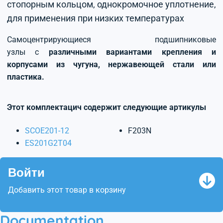
стопорным кольцом, однокромочное уплотнение,
для применения при низких температурах
Самоцентрирующиеся подшипниковые
узлы с
различными вариантами крепления и
корпусами из чугуна, нержавеющей стали или
пластика.
Этот комплектацич содержит следующие артикулы
SCOE201-12
F203N
ES201G2T04
Войти
Добавить этот товар в корзину
Documentation