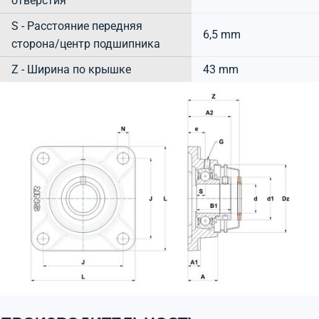
отверстия
S - Расстояние передняя
6,5 mm
сторона/центр подшипника
Z - Ширина по крышке
43 mm