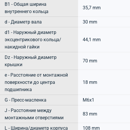
B1 - Общая ширина
35,7 mm
внутреннего кольца
d - Диаметр вала
30 mm
d1 - Наружный диаметр
эксцентрикового кольца/
44,1 mm
накидной гайки
Dz - Наружный диаметр
70 mm
крышки
e - Расстояние от монтажной
поверхности до центра
18 mm
подшипника
G - Пресс-масленка
M6x1
J - Расстояние между
83 mm
монтажными отверстиями
L - Ширина/диаметр корпуса
108 mm