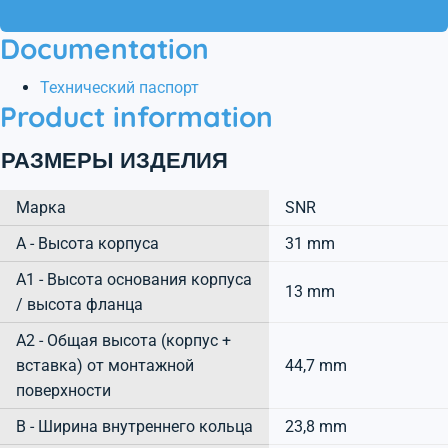
Documentation
Технический паспорт
Product information
РАЗМЕРЫ ИЗДЕЛИЯ
Марка
SNR
А - Высота корпуса
31 mm
A1 - Высота основания корпуса
13 mm
/ высота фланца
A2 - Общая высота (корпус +
вставка) от монтажной
44,7 mm
поверхности
B - Ширина внутреннего кольца
23,8 mm