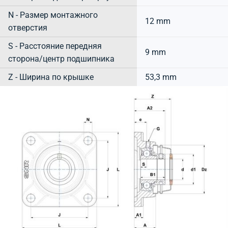
N - Размер монтажного
12 mm
отверстия
S - Расстояние передняя
9 mm
сторона/центр подшипника
Z - Ширина по крышке
53,3 mm