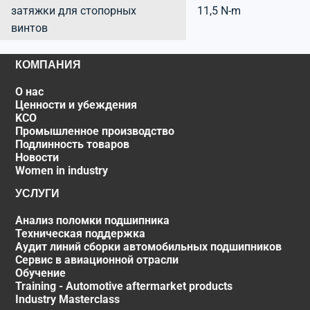
затяжки для стопорных
11,5 N-m
винтов
КОМПАНИЯ
О нас
Ценности и убеждения
KCO
Промышленное производство
Подлинность товаров
Новости
Women in industry
УСЛУГИ
Анализ поломки подшипника
Техническая поддержка
Аудит линий сборки автомобильных подшипников
Сервис в авиационной отрасли
Обучение
Training - Automotive aftermarket products
Industry Masterclass