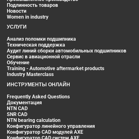
Подлинность товаров
Новости
Women in industry
УСЛУГИ
Анализ поломки подшипника
Техническая поддержка
Аудит линий сборки автомобильных подшипников
Сервис в авиационной отрасли
Обучение
Training - Automotive aftermarket products
Industry Masterclass
ИНСТРУМЕНТЫ ОНЛАЙН
Frequently Asked Questions
Документация
NTN CAD
SNR CAD
NTN bearing calculation
Конфигуратор линейного управления
Конфигуратор CAD модулей AXE
Конфигуратор CAD систем AXE