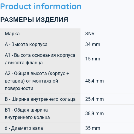
Product information
РАЗМЕРЫ ИЗДЕЛИЯ
Марка
SNR
А - Высота корпуса
34 mm
A1 - Высота основания корпуса
15 mm
/ высота фланца
A2 - Общая высота (корпус +
вставка) от монтажной
48,4 mm
поверхности
B - Ширина внутреннего кольца
25,4 mm
B1 - Общая ширина
38,9 mm
внутреннего кольца
d - Диаметр вала
35 mm