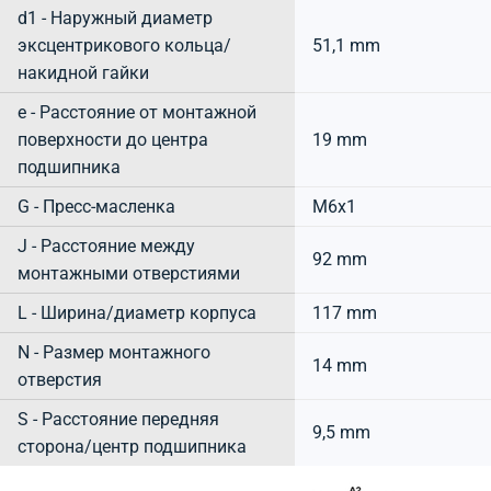
d1 - Наружный диаметр
эксцентрикового кольца/
51,1 mm
накидной гайки
e - Расстояние от монтажной
поверхности до центра
19 mm
подшипника
G - Пресс-масленка
M6x1
J - Расстояние между
92 mm
монтажными отверстиями
L - Ширина/диаметр корпуса
117 mm
N - Размер монтажного
14 mm
отверстия
S - Расстояние передняя
9,5 mm
сторона/центр подшипника