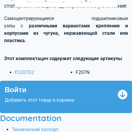
стопорным кольцом, однокромочное уплотнение
Самоцентрирующиеся подшипниковые
узлы с
различными вариантами крепления и
корпусами из чугуна, нержавеющей стали или
пластика.
Этот комплектацич содержит следующие артикулы
ES207G2
F207N
Войти
Добавить этот товар в корзину
Documentation
Технический паспорт