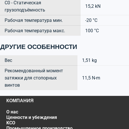
C0 - Статическая
15,2 kN
грузоподъёмность
Рабочая температура мин.
-20 °C
Рабочая температура макс.
100 °C
ДРУГИЕ ОСОБЕННОСТИ
Вес
1,51 kg
Рекомендованный момент
затяжки для стопорных
11,5 N-m
винтов
КОМПАНИЯ
О нас
Ценности и убеждения
KCO
Промышленное производство